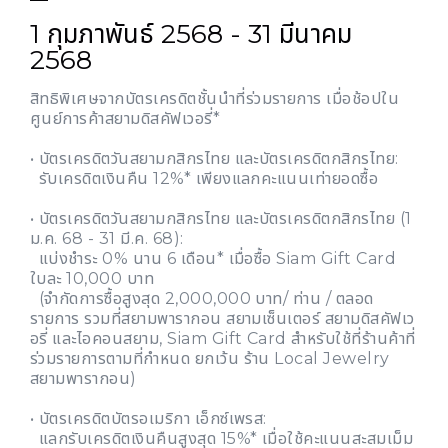
1 กุมภาพันธ์ 2568 - 31 มีนาคม
2568
สิทธิพิเศษจากบัตรเครดิตชั้นนำที่ร่วมรายการ เมื่อช้อปใน
ศูนย์การค้าสยามดิสคัฟเวอรี่*
• บัตรเครดิตวันสยามกสิกรไทย และบัตรเครดิตกสิกรไทย:
รับเครดิตเงินคืน 12%* เพียงแลกคะแนนเท่ายอดซื้อ
• บัตรเครดิตวันสยามกสิกรไทย และบัตรเครดิตกสิกรไทย (1
ม.ค. 68 - 31 มี.ค. 68):
แบ่งชำระ 0% นาน 6 เดือน* เมื่อซื้อ Siam Gift Card
ใบละ 10,000 บาท
(จำกัดการซื้อสูงสุด 2,000,000 บาท/ ท่าน / ตลอด
รายการ รวมที่สยามพารากอน สยามเซ็นเตอร์ สยามดิสคัฟเว
อรี่ และไอคอนสยาม, Siam Gift Card สำหรับใช้ที่ร้านค้าที่
ร่วมรายการตามที่กำหนด ยกเว้น ร้าน Local Jewelry
สยามพารากอน)
• บัตรเครดิตบัตรอเมริกา เอ็กซ์เพรส:
แลกรับเครดิตเงินคืนสูงสุด 15%* เมื่อใช้คะแนนสะสมเม็ม