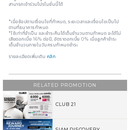
สามารถเข้าร่วมโปรโมชั่นนี้ได้
*เมื่อช้อปตามเงื่อนไขที่กำหนด, ระยะเวลาและเงื่อนไขเป็นไป
ตามที่ธนาคารกำหนด
*ใช้เท่าที่จำเป็น และชำระคืนได้เต็มจำนวนตามกำหนด จะได้ไม่
เสียดอกเบี้ย 16% ต่อปี, อัตราดอกเบี้ย 0% เมื่อลูกค้าชำระ
เต็มจำนวนภายในวันครบกำหนดชำระ
รายละเอียดเพิ่มเติม
คลิก
RELATED PROMOTION
CLUB 21
SIAM DISCOVERY