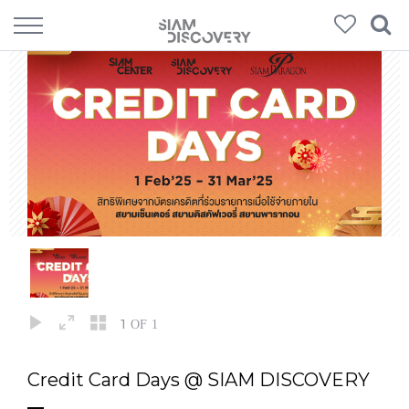
1
OF 1
Credit Card Days @ SIAM DISCOVERY