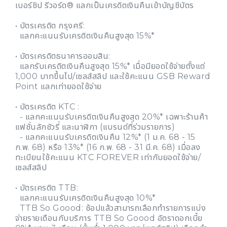
เบอร์ชิป รีวอร์ด® แลกเป็นเครดิตเงินคืนเข้าบัญชีบัตร
• บัตรเครดิต กรุงศรี:
แลกคะแนนรับเครดิตเงินคืนสูงสุด 15%*
• บัตรเครดิตธนาคารออมสิน:
แลกรับเครดิตเงินคืนสูงสุด 15%* เมื่อมียอดใช้จ่ายตั้งแต่
1,000 บาทขึ้นไป/เซลส์สลิป และใช้คะแนน GSB Reward
Point แลกเท่ายอดใช้จ่าย
• บัตรเครดิต KTC :
- แลกคะแนนรับเครดิตเงินคืนสูงสุด 20%* เฉพาะร้านค้า
แฟชั่นลักชัวรี่ และนาฬิกา (แบรนด์ที่ร่วมรายการ)
- แลกคะแนนรับเครดิตเงินคืน 12%* (1 ม.ค. 68 - 15
ก.พ. 68) หรือ 13%* (16 ก.พ. 68 - 31 มี.ค. 68) เมื่อลง
ทะเบียนใช้คะแนน KTC FOREVER เท่ากับยอดใช้จ่าย/
เซลส์สลิป
• บัตรเครดิต TTB:
แลกคะแนนรับเครดิตเงินคืนสูงสุด 10%*
TTB So Goood: ช้อปแล้วสามารถเลือกทำรายการแบ่ง
จ่ายรายเดือนกับบริการ TTB So Goood อัตราดอกเบี้ย