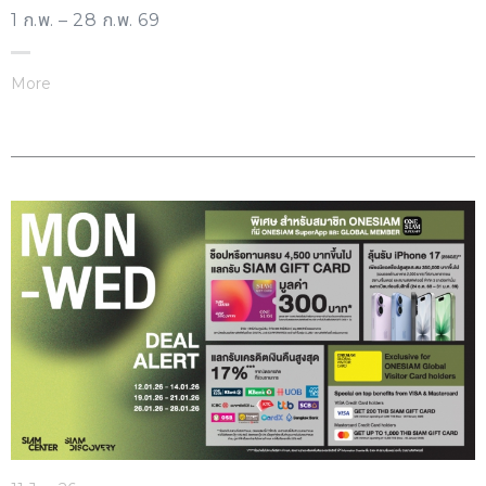
1 ก.พ. – 28 ก.พ. 69
More