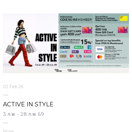
02 Feb 26
ACTIVE IN STYLE
3 ก.พ. - 28 ก.พ. 69
More