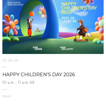
06 Jan 26
HAPPY CHILDREN’S DAY 2026
10 ม.ค. - 11 ม.ค. 69
More