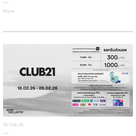
More
18 Feb 26