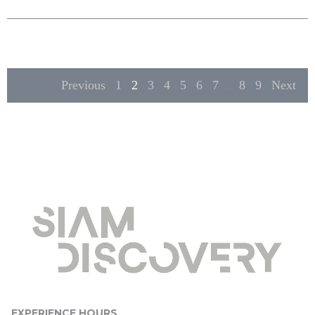
Previous
1
2
3
4
5
6
7
...
8
9
Next