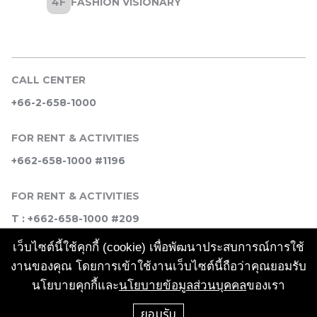
CALL CENTER
+66-2-658-1000
FOR RENT & ACTIVITIES
+662-658-1000 #1196
FOR RENT & ACTIVITIES
T : +662-658-1000 #209
เว็บไซต์นี้ใช้คุกกี้ (cookie) เพื่อพัฒนาประสบการณ์การใช้
SOCIAL MEDIA
งานของคุณ โดยการเข้าใช้งานเว็บไซต์นี้ถือว่าคุณยอมรับ
นโยบายคุกกี้และ
นโยบายข้อมูลส่วนบุคคล
ของเรา
ยอมรับ