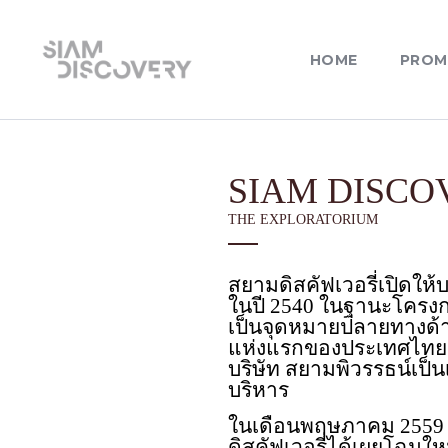
HOME
PROM
SIAM DISCO
THE EXPLORATORIUM
สยามดิสคัฟเวอรี่เปิดให้
ในปี 2540 ในฐานะโครงกา
เป็นจุดหมายปลายทางด้
แห่งแรกของประเทศไทย 
บริษัท สยามพิวรรธน์เป็น
บริหาร
ในเดือนพฤษภาคม 2559
ดิสคัฟเวอรี่ได้เผยโฉมใหม่