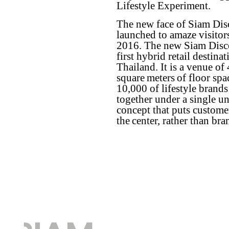
Lifestyle Experiment.
The new face of Siam Di
launched to amaze visito
2016. The new Siam Disco
first hybrid retail destinat
Thailand. It is a venue of
square meters of floor sp
10,000 of lifestyle brands
together under a single un
concept that puts custome
the center, rather than br