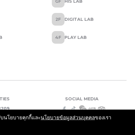
HIS LAB
DIGITAL LAB
B
PLAY LAB
TIES
SOCIAL MEDIA
#209
รับนโยบายคุกกี้และ
นโยบายข้อมูลส่วนบุคคล
ของเรา