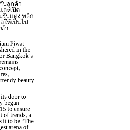
ับลูกค้า
จ และเปิด
รับแต่ง พลิก
้อให้เป็นไป
ตัว
iam Piwat
hered in the
 for Bangkok’s
 remains
concept,
res,
 trendy beauty
its door to
ry began
015 to ensure
nt of trends, a
s it to be “The
est arena of