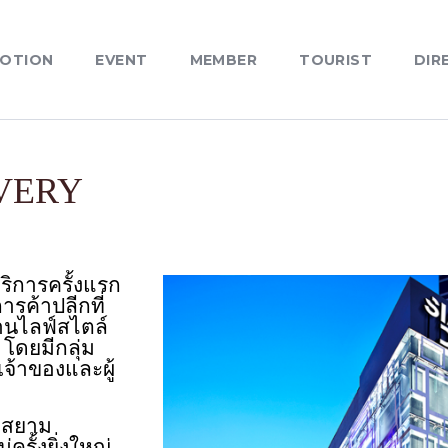
OTION
EVENT
MEMBER
TOURIST
DIR
VERY
บริการครั้งแรก
รค้าปลีกที่
านไลฟ์สไตล์
โดยมีกลุ่ม
เจ้าของและผู้
 สยาม
ครั้งยิ่งใหญ่