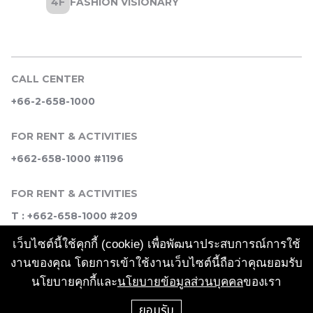
CALL CENTER
+66-2-658-1000
FOR RENT & ACTIVITIES
+662-658-1000 #1196
FOR RENT & ACTIVITIES
T : +662-658-1000 #209
เว็บไซต์นี้ใช้คุกกี้ (cookie) เพื่อพัฒนาประสบการณ์การใช้
SOCIAL MEDIA
งานของคุณ โดยการเข้าใช้งานเว็บไซต์นี้ถือว่าคุณยอมรับ
นโยบายคุกกี้และ
นโยบายข้อมูลส่วนบุคคล
ของเรา
ยอมรับ