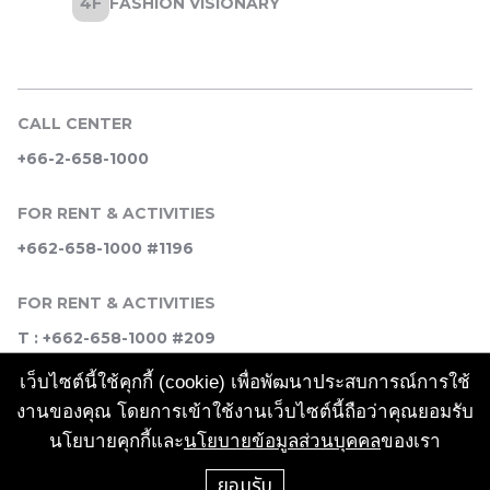
CALL CENTER
+66-2-658-1000
FOR RENT & ACTIVITIES
+662-658-1000 #1196
FOR RENT & ACTIVITIES
T : +662-658-1000 #209
เว็บไซต์นี้ใช้คุกกี้ (cookie) เพื่อพัฒนาประสบการณ์การใช้
SOCIAL MEDIA
งานของคุณ โดยการเข้าใช้งานเว็บไซต์นี้ถือว่าคุณยอมรับ
นโยบายคุกกี้และ
นโยบายข้อมูลส่วนบุคคล
ของเรา
ยอมรับ