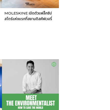
MOLESKINE เปิดตัวแฟล็กชิป
สโตร์แห่งแรกที่สยามดิสคัฟเวอรี่