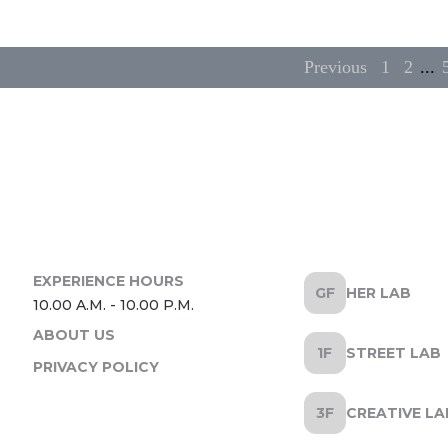
Previous
1
2
...
HER LAB
ABOUT US
STREET LAB
PRIVACY POLICY
CREATIVE LA