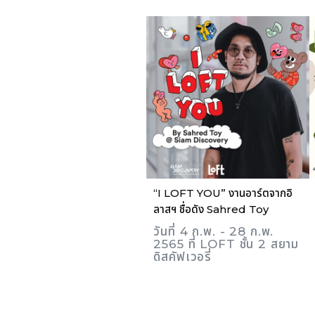
“I LOFT YOU” งานอาร์ตจากอิ
ลาสฯ ชื่อดัง Sahred Toy
วันที่ 4 ก.พ. - 28 ก.พ.
2565 ที่ LOFT ชั้น 2 สยาม
ดิสคัฟเวอรี่