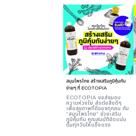
สมุนไพรไทย สร้างเสริมภูมิคุ้มกัน
ง่ายๆ ที่ ECOTOPIA
ECOTOPIA ขอส่งมอบ
ความห่วงใย ส่งต่อสิ่งดีๆ
เพื่อสุขภาพที่ดีของทุกคน กับ
“สมุนไพรไทย” ช่วยเสริม
ภูมิคุ้มกัน คุณสมบัติอัดแน่น
ดื่มทุกวันให้แข็งแรง