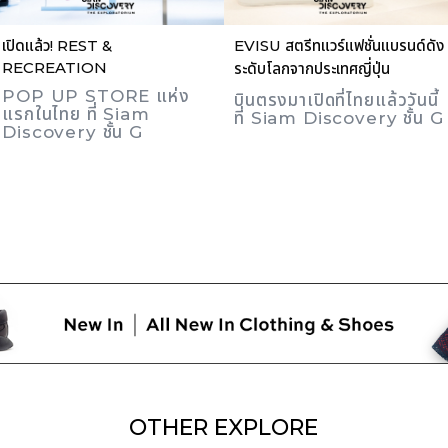
เปิดแล้ว! REST &
EVISU สตรีทแวร์แฟชั่นแบรนด์ดัง
RECREATION
ระดับโลกจากประเทศญี่ปุ่น
POP UP STORE แห่ง
บินตรงมาเปิดที่ไทยแล้ววันนี้
แรกในไทย ที่ Siam
ที่ Siam Discovery ชั้น G
Discovery ชั้น G
OTHER
EXPLORE