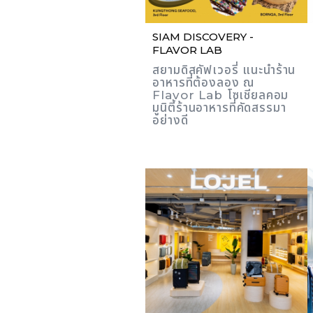
SIAM DISCOVERY -
FLAVOR LAB
สยามดิสคัฟเวอรี่ แนะนำร้าน
อาหารที่ต้องลอง ณ
Flavor Lab โซเชียลคอม
มูนิตี้ร้านอาหารที่คัดสรรมา
อย่างดี