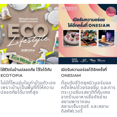
ใช้ชีวิตในบ้านปลอดภัย ไว้ใจได้กับ
เปิดรับความอร่อยได้อีกครั้งที่
ECOTOPIA
ONESIAM
ไม่มีที่ไหนอุ่นใจเท่าบ้านตัวเอง
ต้อนรับชีวิตยุคนิวนอร์มอล
เพราะบ้านเป็นพื้นที่ที่ให้ความ
ครั้งใหม่ด้วยรอยยิ้ม และการ
ปลอดภัยได้มากที่สุด
ตระเวนชิมรสชาติที่คุ้นเคย
จากร้านอาหารชื่อดังย่าน
สยามพารากอน
สยามเซ็นเตอร์ และสยาม
ดิสคัฟเวอรี่