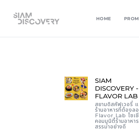
HOME
PROM
SIAM
DISCOVERY -
FLAVOR LAB
สยามดิสคัฟเวอรี่ 
ร้านอาหารที่ต้องล
Flavor Lab โซเช
คอมมูนิตี้ร้านอาหารท
สรรมาอย่างดี