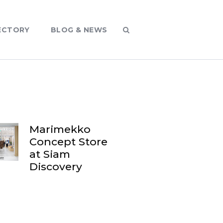
ECTORY
BLOG & NEWS
Marimekko
Concept Store
at Siam
Discovery