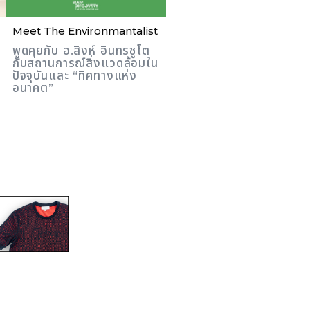
Meet The Environmantalist
พูดคุยกับ อ.สิงห์ อินทรชูโต
กับสถานการณ์สิ่งแวดล้อมใน
ปัจจุบันและ “ทิศทางแห่ง
อนาคต”