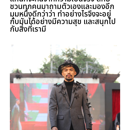
ชวนทุกคนมาถามตัวเองและมองอีก
มุมหนึ่งดีกว่าว่า ทำอย่างไรจึงจะอยู่
กับมันได้อย่างมีความสุข และสนุกไป
กับสิ่งที่เรามี