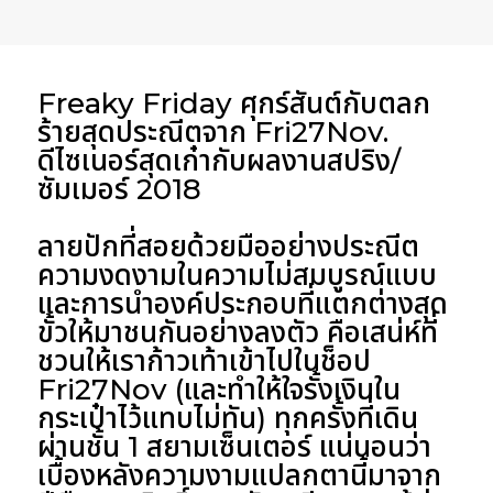
Freaky Friday ศุกร์สันต์กับตลก
ร้ายสุดประณีตจาก Fri27Nov.
ดีไซเนอร์สุดเก๋ากับผลงานสปริง/
ซัมเมอร์ 2018
ลายปักที่สอยด้วยมืออย่างประณีต
ความงดงามในความไม่สมบูรณ์แบบ
และการนำองค์ประกอบที่แตกต่างสุด
ขั้วให้มาชนกันอย่างลงตัว คือเสน่ห์ที่
ชวนให้เราก้าวเท้าเข้าไปในช็อป
Fri27Nov
(และทำให้ใจรั้งเงินใน
กระเป๋าไว้แทบไม่ทัน) ทุกครั้งที่เดิน
ผ่านชั้น 1 สยามเซ็นเตอร์ แน่นอนว่า
เบื้องหลังความงามแปลกตานี้มาจาก