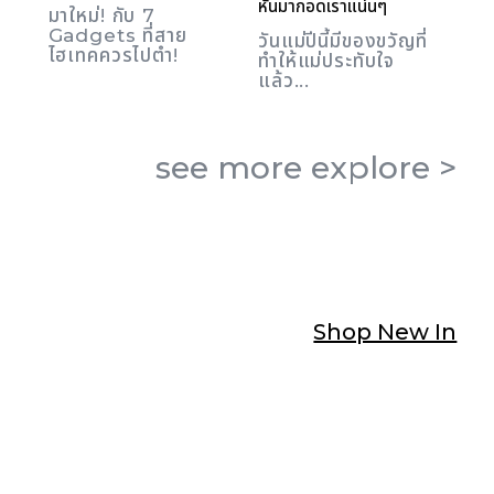
หันมากอดเราแน่นๆ
มาใหม่! กับ 7
Gadgets ที่สาย
วันแม่ปีนี้มีของขวัญที่
ไฮเทคควรไปตำ!
ทำให้แม่ประทับใจ
แล้ว...
see more
explore
>
Shop New In