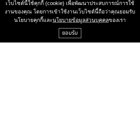
เว็บไซต์นี้ใช้คุกกี้ (cookie) เพื่อพัฒนาประสบการณ์การใช้
งานของคุณ โดยการเข้าใช้งานเว็บไซต์นี้ถือว่าคุณยอมรับ
นโยบายคุกกี้และ
นโยบายข้อมูลส่วนบุคคล
ของเรา
ยอมรับ
CALL CENTER
+66-2-658-1000
FOR RENT & ACTIVITIES
+662-658-1000 #1196
FOR RENT & ACTIVITIES
T : +662-658-1000 #209
SOCIAL MEDIA