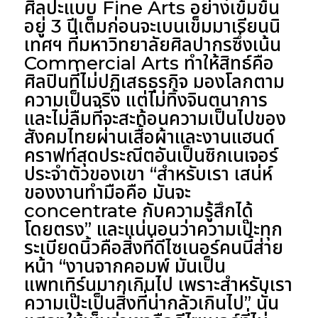
ศิลปะแบบ Fine Arts อย่างเข้มข้น
อยู่ 3 ปีเต็มก่อนจะเบนเข็มมาเรียนนิ
เทศฯ ที่มหาวิทยาลัยศิลปากรซึ่งเน้น
Commercial Arts ทำให้สิทธ์คือ
ศิลปินที่ไม่ปฏิเสธธุรกิจ มองโลกตาม
ความเป็นจริง แต่ไม่ทิ้งจินตนาการ
และไม่ลืมที่จะสะท้อนความเป็นไปของ
สังคมไทยผ่านเสื้อผ้าและงานแฮนด์
คราฟท์สุดประณีตอันเป็นซิกเนเจอร์
ประจำตัวของเขา “สำหรับเรา เสน่ห์
ของงานทำมือคือ มันจะ
concentrate กับความรู้สึกได้
โดยตรง” และแน่นอนว่าความเป๊ะทุก
ระเบียดนิ้วคือสิ่งที่ดีไซเนอร์คนนี้ส่าย
หน้า “งานจากคอมพ์ มันเป็น
แพทเทิร์นมากเกินไป เพราะสำหรับเรา
ความเป๊ะเป็นสิ่งที่น่ากลัวเกินไป” นั่น