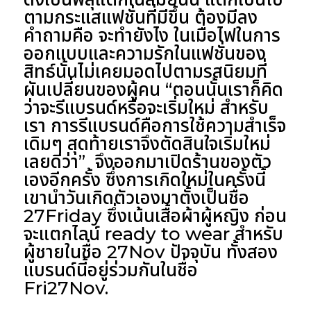
ตามกระแสแฟชั่นที่มีขึ้น ต้องมีลง
คำถามคือ จะทำยังไง ในเมื่อไฟในการ
ออกแบบและความรักในแฟชั่นของ
สิทธ์นั้นไม่เคยมอดไปตามรสนิยมที่
ผันเปลี่ยนของผู้คน “ตอนนั้นเราก็คิด
ว่าจะรีแบรนด์หรือจะเริ่มใหม่ สำหรับ
เรา การรีแบรนด์คือการใช้ความสำเร็จ
เดิมๆ สุดท้ายเราจึงตัดสินใจเริ่มใหม่
เลยดีว่า” จึงออกมาเปิดร้านของตัว
เองอีกครั้ง ซึ่งการเกิดใหม่ในครั้งนี้
เขานำวันเกิดตัวเองมาตั้งเป็นชื่อ
27Friday ซึ่งเน้นเสื้อผ้าผู้หญิง ก่อน
จะแตกไลน์ ready to wear สำหรับ
ผู้ชายในชื่อ 27Nov ปัจจุบัน ทั้งสอง
แบรนด์นี้อยู่ร่วมกันในชื่อ
Fri27Nov.