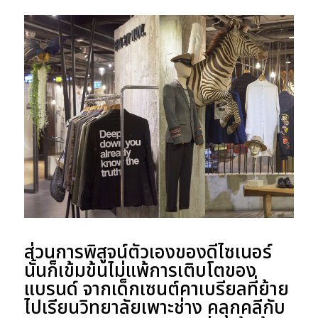
ส่วนการพิสูจน์ตัวเองของดีไซเนอร์
นั้นก็เข้มข้นไม่แพ้การเติบโตของ
แบรนด์ จากเด็กเซนต์คาเบรียลที่ย้าย
ไปเรียนวิทยาลัยเพาะช่าง คลุกคลีกับ