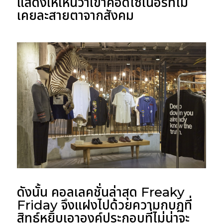
แสดงให้เห็นว่าเขาคือดีไซเนอร์ที่ไม่
เคยละสายตาจากสังคม
ดังนั้น คอลเลคชั่นล่าสุด
Freaky
Friday
จึงแฝงไปด้วยความกบฏที่
สิทธ์หยิบเอาองค์ประกอบที่ไม่น่าจะ