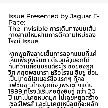
Issue Presented by Jaguar E-
Pace:
The Invisible การเดินทางบนเส้น
ทางสายไหมผ่านการตีความใหม่ของ
โรจน์ Issue
หากพูดถึงลายเซ็นการออกแบบที่แค่
เห็นเพียงพริบตาเดียวแล้วบอกได้
ทันทีว่านี่คือแบรนด์อะไร ชื่อของ
ภูภ
วิศ กฤตพลนารา
หรือ
โรจน์ อิชชู่
ย่อม
เป็นไทยดีไซเนอร์ชื่อแรกๆ ที่คอ
แฟชั่นชาวไทยนึกถึง เพราะตั้งแต่ปี
1999 ที่โรจน์เริ่มก่อตั้งอิชชู่ กว่า 20
ปี เขาไม่เคยหมดมุก ไม่เคยหยุดสร้าง
เซอร์ไพรส์ และไม่เคยเหนื่อยที่จะผลัก