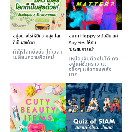
อยู่อย่างไรให้มีความสุข โลก
อยาก Happy ระดับสิบ แค่
ก็เป็นสุขด้วย
Say Yes ให้กับ
‘ประสบการณ์’
ทำให้โลกยั่งยืน ได้เวลา
เปลี่ยนความคิดใหม่
เหมือนจับต้องไม่ได้ คง
อยู่แค่ชั่วคราว แต่
จริงๆ แล้วทรงพลัง
มาก