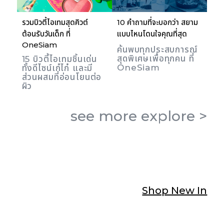
รวมบิวตี้ไอเทมสุดคิวต์
10 คำถามที่จะบอกว่า สยาม
ต้อนรับวันเด็ก ที่
แบบไหนโดนใจคุณที่สุด
OneSiam
ค้นพบทุกประสบการณ์
สุดพิเศษเพื่อทุกคน ที่
15 บิวตี้ไอเทมชิ้นเด่น
OneSiam
ทั้งดีไซน์เก๋ไก๋ และมี
ส่วนผสมที่อ่อนโยนต่อ
ผิว
see more
explore
>
Shop New In