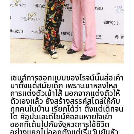
เซนส์การออกแบบของโรจน์นั้นส่อเค้า
มาตั้งแต่สมัยเด็ก เพราะเขาหลงใหล
การแต่งตัวเข้าไส้ นอกจากแต่งตัวให้
ตัวเองแล้ว ยังสร้างสรรค์สไตล์ให้กับ
ทุกคนในบ้าน เรียกได้ว่า ตั้งแต่เด็กจน
โต ศิลปะและดีไซน์คือลมหายใจเข้า
ออกที่เต้นไปกับจังหวะการใช้ชีวิต
อย่างแยกไม่ออกตั้งแต่เริ่มวันยันหัว