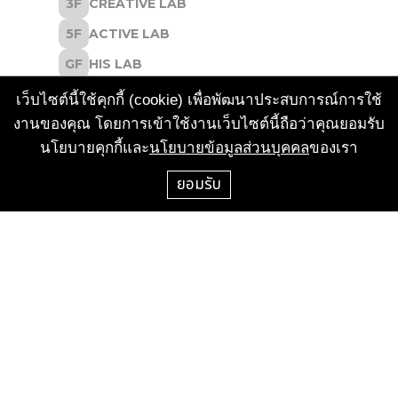
เว็บไซต์นี้ใช้คุกกี้ (cookie) เพื่อพัฒนาประสบการณ์การใช้
งานของคุณ โดยการเข้าใช้งานเว็บไซต์นี้ถือว่าคุณยอมรับ
นโยบายคุกกี้และ
นโยบายข้อมูลส่วนบุคคล
ของเรา
ยอมรับ
CALL CENTER
+66-2-658-1000
FOR RENT & ACTIVITIES
+662-658-1000 #1196
FOR RENT & ACTIVITIES
T : +662-658-1000 #209