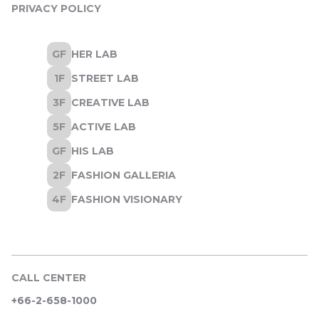
PRIVACY POLICY
CALL CENTER
+66-2-658-1000