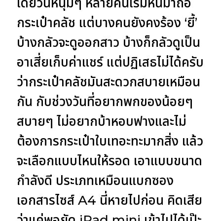
เดี๋ยวนี้หนุ่มๆ หลายคนเริ่มหันมาถือ
กระเป๋าคลัช แต่บางคนยังคงร้อง ‘ยี้’
บ้างกลัวจะดูออกสาว บ้างก็กลัวดูเป็น
อาเสี่ยเก็บค่าแชร์ แต่ปฏิเสธไม่ได้ครับ
ว่ากระเป๋าคลัชมันสะดวกสบายเหมือน
กัน กับช่วงวันที่อยากพกของน้อยๆ
สบายๆ ไม่อยากบ้าหอบฟางและไม่
ต้องการกระเป๋าใบเทอะทะมากสิ่ง แล้ว
จะเลือกแบบไหนให้รอด เอาแบบขนาด
กำลังดี ประเภทเหมือนแบกซอง
เอกสารไซส์ A4 นี่หายไปก่อน คิดเสีย
ว่าแค่พอยัด iPad mini เข้าไปได้เป๊ะ