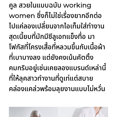
คูล สวยในแบบฉบับ working
women ซึ่งก็ไม่ใช่เรื่องยากอีกต่อ
ไปแค่ลองเปลี่ยนจากไอเท็มใส่ทำงาน
สุดเนี้ยบที่มักมีซีลูเอทแข็งทื่อ มา
โฟกัสที่โครงเสื้อที่หลวมขึ้นกับเนื้อผ้า
ที่เบาบางลง แต่ยังคงเน้น
คัตติ้ง
คมกริบอยู่เช่นเคยลองแบรนด์เหล่านี้
ที่ให้ลุคสาวทำงานที่ดูเท่แต่สบาย
คล่องแคล่วพร้อมลุยงานแบบไม่หวั่น