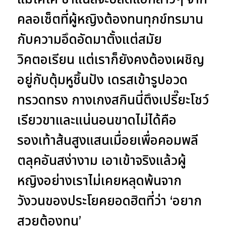
คลอเซ็ตที่ผู้หญิงต้องทนทุกข์ทรมาน
กับความอึดอัดมาตั้งแต่สมัย
วิคตอเรียน แต่เราก็ยังคงต้องเผชิญ
อยู่กับตุ้มหูชิ้นปัง เดรสเข้ารูปอวด
ทรวดทรง กางเกงสกินนี่ตึงเปรี๊ยะโชว์
เรียวขาและแน่นอนขาดไม่ได้คือ
รองเท้าส้นสูงแสนเมื่อยเพื่อคอมพลี
ตลุคอันสง่างาม เอาเข้าจริงแล้วผู้
หญิงอย่างเราไม่เคยหลุดพ้นจาก
วังวนของประโยคยอดฮิตที่ว่า ‘อยาก
สวยต้องทน’