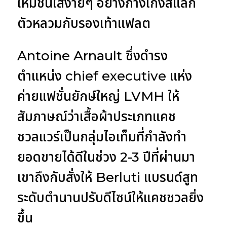
ให้มีชิ้นใส่ง่ายๆ อย่างกางเกงสแลก
ตัวหลวมกับรองเท้าแฟลต
Antoine Arnault ซึ่งดำรง
ตำแหน่ง chief executive แห่ง
ค่ายแฟชั่นยักษ์ใหญ่ LVMH ให้
สัมภาษณ์ว่าเสื้อผ้าประเภทแคช
ชวลแวร์เป็นกลุ่มไอเท็มที่กำลังทำ
ยอดขายได้ดีในช่วง 2-3 ปีที่ผ่านมา
เขาถึงกับสั่งให้ Berluti แบรนด์สูท
ระดับตำนานปรับดีไซน์ให้แคชชวลยิ่ง
ขึ้น