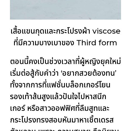
เสื้อแขนกุดและกระโปรงผ้า viscose
ที่มีความบางเบาของ Third form
ตอนนี้คงเป็นช่วงเวลาที่ผู้หญิงยุคใหม่
เริ่มต่อสู้กับคำว่า ‘อยากสวยต้องทน’
ทั้งจากการที่แฟชั่นบล็อกเกอร์โยน
รองเท้าส้นสูงแล้วปันใจไปหาสนีก
เกอร์ หรือสาวออฟฟิศที่ลืมสูทและ
กระโปรงทรงสอบหันมาหาเชิ้ตเดรส