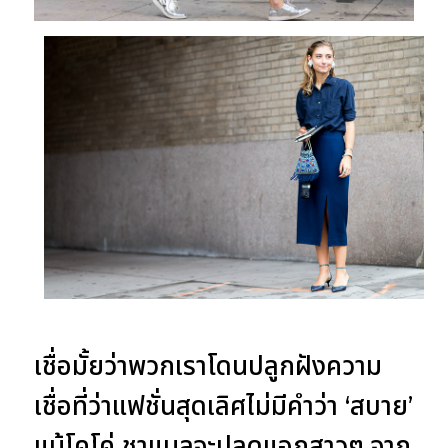
เชื่อมั้ยว่าพวกเราโดนปลูกฝังความ
เชื่อที่ว่าแฟชั่นสุดเลิศไม่มีคำว่า ‘สบาย’
แม้โคโค่ ชาแนลจะปลดแอกสาวๆ จาก