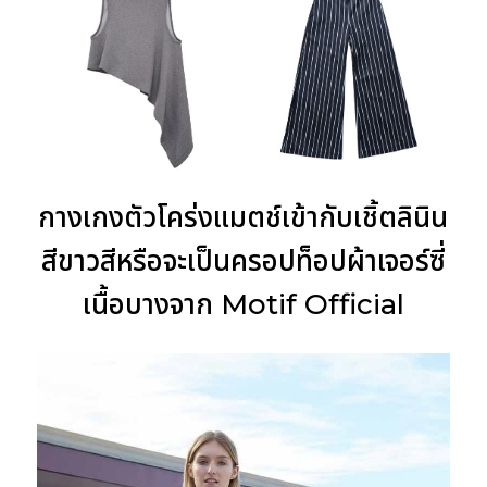
กางเกงตัวโคร่งแมตช์เข้ากับเชิ้ตลินิน
สีขาวสีหรือจะเป็นครอปท็อปผ้าเจอร์ซี่
เนื้อบางจาก Motif Official