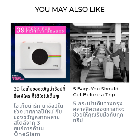
YOU MAY
ALSO LIKE
5 Bags You Should
39 ไอเท็มของขวัญน่าช้อปที่
Get Before a Trip
ซื้อให้ใคร ก็ได้ใจไปเต็มๆ!
5 กระเป๋าเดินทางทรง
ไอเท็มน่ารัก น่าช้อปใน
คลาสสิคตลอดกาลที่จะ
ช่วงเทศกาลปีใหม่ กับ
ช่วยให้คุณรับมือกับทุก
ของขวัญหลากหลาย
ทริป
สไตล์จาก 3
ศูนย์การค้าใน
OneSiam