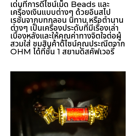
เด่นที่การดีไซน์เม็ด Beads และ
เครื่องเงินแบบต่างๆ ด้วยอินสไป
เรชั่นจากบทกลอน นิทาน หรือตำนาน
ต่างๆ เป็นเครื่องประดับที่มีเรื่องเล่า
เบื้องหลังและให้คุณค่าทางจิตใจต่อผู้
สวมใส่ ชมสินค้าดีไซน์คุณประณีตจาก
OHM ได้ที่ชั้น 1 สยามดิสคัฟเวอรี่