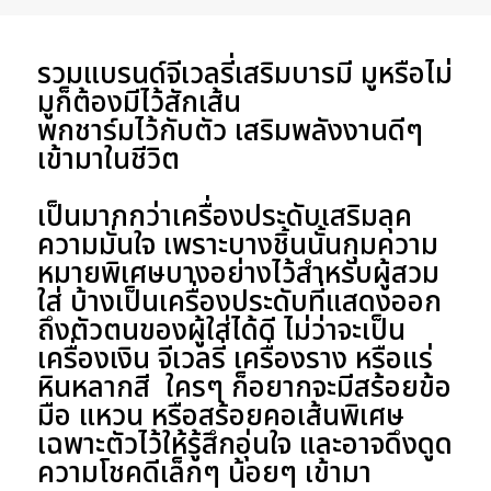
รวมแบรนด์จีเวลรี่เสริมบารมี มูหรือไม่
มูก็ต้องมีไว้สักเส้น
พกชาร์มไว้กับตัว เสริมพลังงานดีๆ
เข้ามาในชีวิต
เป็นมากกว่าเครื่องประดับเสริมลุค
ความมั่นใจ เพราะบางชิ้นนั้นกุมความ
หมายพิเศษบางอย่างไว้สำหรับผู้สวม
ใส่ บ้างเป็นเครื่องประดับที่แสดงออก
ถึงตัวตนของผู้ใส่ได้ดี ไม่ว่าจะเป็น
เครื่องเงิน จีเวลรี่ เครื่องราง หรือแร่
หินหลากสี ใครๆ ก็อยากจะมีสร้อยข้อ
มือ แหวน หรือสร้อยคอเส้นพิเศษ
เฉพาะตัวไว้ให้รู้สึกอุ่นใจ และอาจดึงดูด
ความโชคดีเล็กๆ น้อยๆ เข้ามา