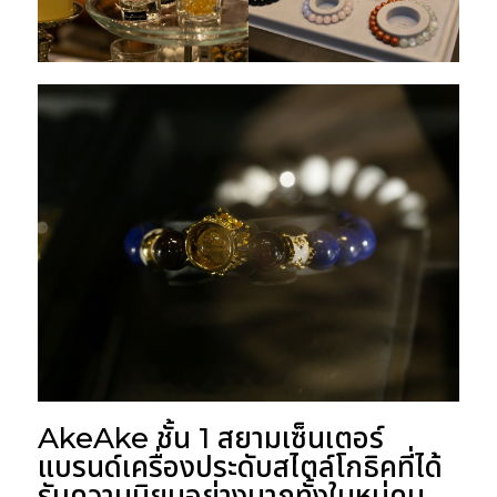
AkeAke ชั้น 1 สยามเซ็นเตอร์
แบรนด์เครื่องประดับสไตล์โกธิคที่ได้
รับความนิยมอย่างมากทั้งในหมู่คน