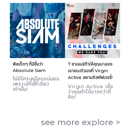
พีซเด็ดๆ ที่มีชื่อว่า
7 ชาเลนจ์ท้าให้คุณมาลอง
Absolute Siam
เอาชนะตัวเองที่ Virgin
Active สยามดิสคัฟเวอรี่!
ไม่มีใครเหมือนแน่นอน
เพราะมีที่นี่ที่เดียว
Virgin Active เชื่อ
เท่านั้น!
ว่าคุณทำได้มากกว่าที่
คิด!
see more
explore
>