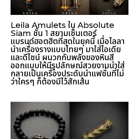
Leila Amulets ใน Absolute
Siam ชั้น 1 สยามเซ็นเตอร์
แบรนด์ฮอตฮิตที่สุดในยุคนี้ เมื่อไลลา
นำเครื่องรางแบบไทยๆ มาใส่ไอเดีย
และดีไซน์ ผนวกกับพลังของหินสี
ออกแบบให้มีรูปลักษณ์สวยงามน่าใส่
กลายเป็นเครื่องประดับนำแฟชั่นที่ไม่
ว่าใครๆ ก็ต้องมีไว้สักเส้น