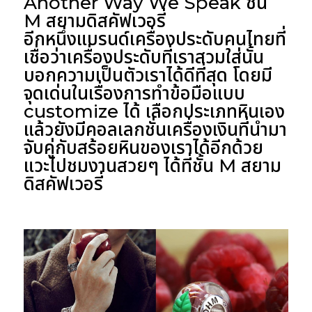
Another Way We Speak ชั้น
M สยามดิสคัฟเวอรี่
อีกหนึ่งแบรนด์เครื่องประดับคนไทยที่
เชื่อว่าเครื่องประดับที่เราสวมใส่นั้น
บอกความเป็นตัวเราได้ดีที่สุด โดยมี
จุดเด่นในเรื่องการทำข้อมือแบบ
customize ได้ เลือกประเภทหินเอง
แล้วยังมีคอลเลกชั่นเครื่องเงินที่นำมา
จับคู่กับสร้อยหินของเราได้อีกด้วย
แวะไปชมงานสวยๆ ได้ที่ชั้น M สยาม
ดิสคัฟเวอรี่