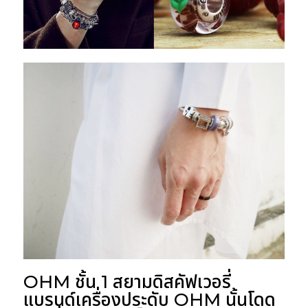
OHM ชั้น 1 สยามดิสคัฟเวอรี่
แบรนด์เครื่องประดับ OHM นั้นโดด