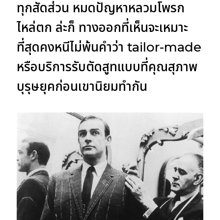
ทุกสัดส่วน หมดปัญหาหลวมโพรก
ไหล่ตก ล่ะก็ ทางออกที่เห็นจะเหมาะ
ที่สุดคงหนีไม่พ้นคำว่า tailor-made
หรือบริการรับตัดสูทแบบที่คุณสุภาพ
บุรุษยุคก่อนเขานิยมทำกัน