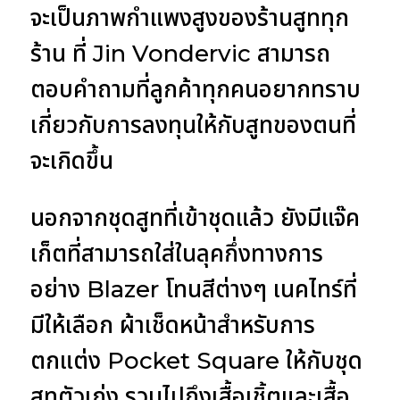
จะเป็นภาพกำแพงสูงของร้านสูททุก
ร้าน ที่ Jin Vondervic สามารถ
ตอบคำถามที่ลูกค้าทุกคนอยากทราบ
เกี่ยวกับการลงทุนให้กับสูทของตนที่
จะเกิดขึ้น
นอกจากชุดสูทที่เข้าชุดแล้ว ยังมีแจ๊ค
เก็ตที่สามารถใส่ในลุคกึ่งทางการ
อย่าง Blazer โทนสีต่างๆ เนคไทร์ที่
มีให้เลือก ผ้าเช็ดหน้าสำหรับการ
ตกแต่ง Pocket Square ให้กับชุด
สูทตัวเก่ง รวมไปถึงเสื้อเชิ้ตและเสื้อ