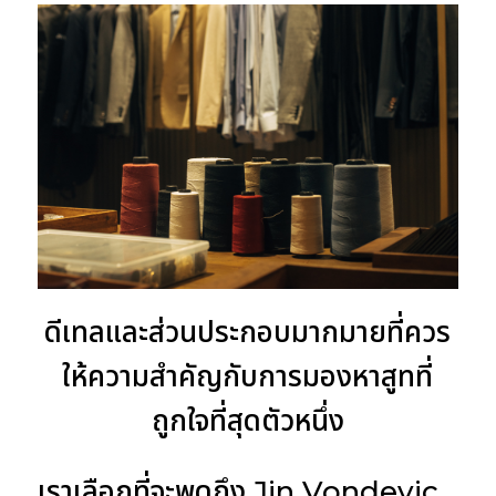
ดีเทลและส่วนประกอบมากมายที่ควร
ให้ความสำคัญกับการมองหาสูทที่
ถูกใจที่สุดตัวหนึ่ง
เราเลือกที่จะพูดถึง Jin Vondevic