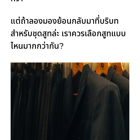
แต่ถ้าลองมองย้อนกลับมาที่บริบท
สำหรับชุดสูทล่ะ เราควรเลือกสูทแบบ
ไหนมากกว่ากัน?