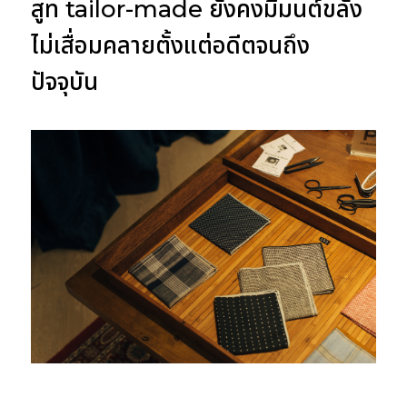
สูท tailor-made ยังคงมีมนต์ขลัง
ไม่เสื่อมคลายตั้งแต่อดีตจนถึง
ปัจจุบัน