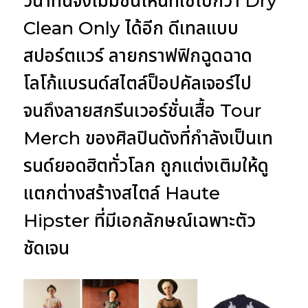
วินาทีนี้จึงไม่มีชิ้นไหนที่ใช่ไปกว่า Dry
Clean Only ได้อีก ดีเทลแบบ
สปอร์ตแวร์ ลายกราฟฟิกฉูดฉาด
โลโก้แบรนด์สไตล์ป็อปคัลเจอร์ไป
จนถึงลายสกรีนเวอร์ชั่นเสื้อ Tour
Merch ของศิลปินดังที่กำลังเป็นเท
รนด์ยอดฮิตทั่วโลก ถูกแต่งเติมให้ดู
แตกต่างสร้างสไตล์ Haute
Hipster ที่มีเอกลักษณ์เฉพาะตัว
ชัดเจน