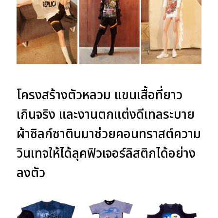
โครงสร้างตัวหลวม แขนเสื้อที่ยาว
เกินจริง และงานตกแต่งดีเทลระบาย
ผ้าซิลก์ซาตินมาช่วยคอนทราสต์ความ
วินเทจให้ได้ลุคฟิวเจอร์ลิสติกได้อย่าง
ลงตัว