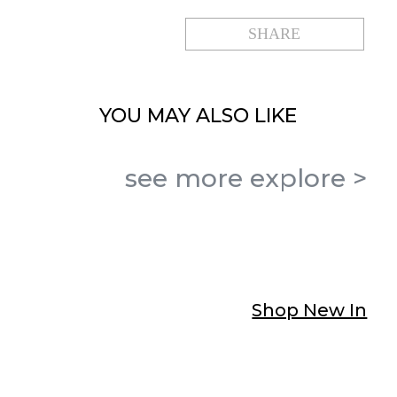
SHARE
YOU MAY
ALSO LIKE
see more
explore
>
Shop New In