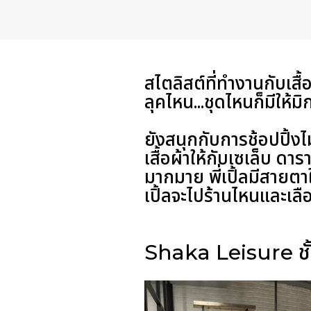
สไตลิสต์ที่ทำงานกับเสื้
ลุคไหน...ชุดไหนก็มีให
ยังสนุกกับการช้อปปิ้งไม่
เสื้อผ้าให้กับเซเล็บ 
มากมาย พี่เปิ้ลมีสายตาใ
เปิ้ลจะไปร้านไหนและเล
Shaka Leisure ชั้