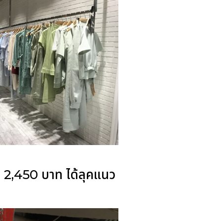
คา 2,450 บาท
ได้ลุคแนว