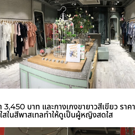
ราคา 3,450 บาท และกางเกงขายาวสีเขียว รา
สในสีพาสเทลทำให้ดูเป็นผู้หญิงสดใส