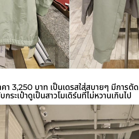
ราคา 3,250 บาท
เป็นเดรสใส่สบายๆ มีการตัดต่
บกระเป๋าดูเป็นสาวโมเดิร์นที่ไม่หวานเกินไป