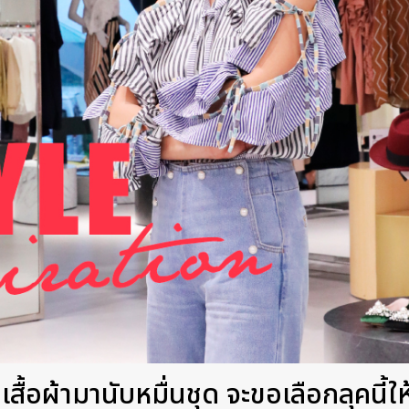
เสื้อผ้ามานับหมื่นชุด จะขอเลือกลุคนี้