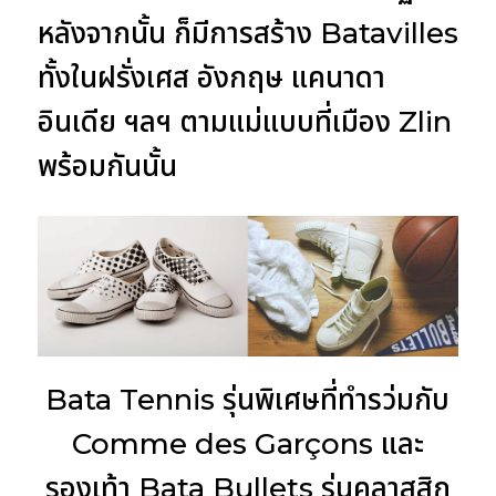
หลังจากนั้น ก็มีการสร้าง Batavilles
ทั้งในฝรั่งเศส อังกฤษ แคนาดา
อินเดีย ฯลฯ ตามแม่แบบที่เมือง Zlin
พร้อมกันนั้น
Bata Tennis รุ่นพิเศษที่ทำรว่มกับ
Comme des Garçons และ
รองเท้า Bata Bullets รุ่นคลาสสิก