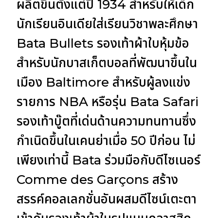
ผลิตขึ้นตั้งแต่ปี 1934 สำหรับให้เด็ก
นักเรียนอินเดียใส่เรียนวิชาพละศึกษา
Bata Bullets รองเท้าผ้าใบหุ้มข้อ
สำหรับนักบาสเก็ตบอลที่พัฒนาขึ้นใน
เมือง Baltimore สำหรับผู้ลงแข่ง
รายการ NBA หรือรุ่น Bata Safari
รองเท้าบู๊ตที่เด่นด้านความทนทานซึ่ง
กำเนิดขึ้นในเคนย่าเมื่อ 50 ปีก่อน ไม่
เพียงเท่านี้ Bata ร่วมมือกับดีไซเนอร์
Comme des Garçons สร้าง
สรรค์คอลเลกชั่นอันผสมดีไซน์เตะตา