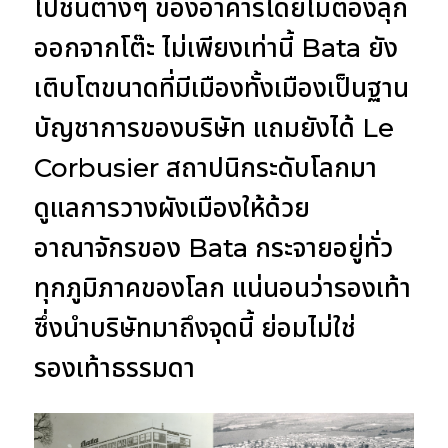
ไปชั้นต่างๆ ของอาคารโดยไม่ต้องลุก
ออกจากโต๊ะ ไม่เพียงเท่านี้ Bata ยัง
เติบโตขนาดที่มีเมืองทั้งเมืองเป็นฐาน
บัญชาการของบริษัท แถมยังได้ Le
Corbusier สถาปนิกระดับโลกมา
ดูแลการวางผังเมืองให้ด้วย
อาณาจักรของ Bata กระจายอยู่ทั่ว
ทุกภูมิภาคของโลก แน่นอนว่ารองเท้า
ซึ่งนำบริษัทมาถึงจุดนี้ ย่อมไม่ใช่
รองเท้าธรรมดา