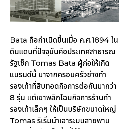
Bata ถือกำเนิดขึ้นเมื่อ ค.ศ.1894 ใน
ดินแดนที่ปัจจุบันคือประเทศสาธารณ
รัฐเช็ก Tomas Bata ผู้ก่อให้เกิด
แบรนด์นี้ มาจากครอบครัวช่างทำ
รองเท้าที่สืบทอดกิจการต่อกันมากว่า
8 รุ่น แต่เขาพลิกโฉมกิจการร้านทำ
รองเท้าเล็กๆ ให้เป็นบริษัทขนาดใหญ่
Tomas ริเริ่มนำเอาระบบสายพาน