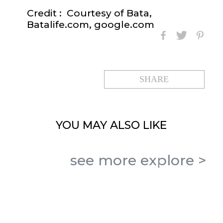
Credit :
Courtesy of Bata,
Batalife.com, google.com
SHARE
YOU MAY
ALSO LIKE
see more
explore
>