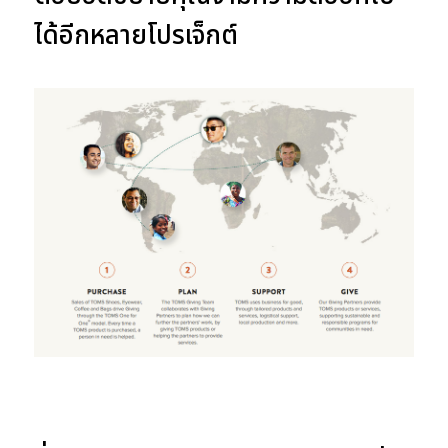
ได้อีกหลายโปรเจ็กต์