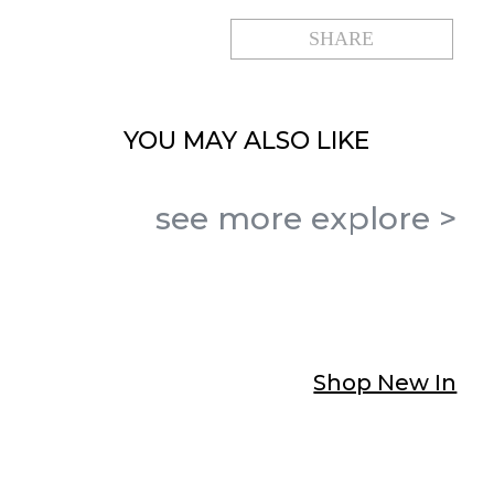
SHARE
YOU MAY
ALSO LIKE
see more
explore
>
Shop New In