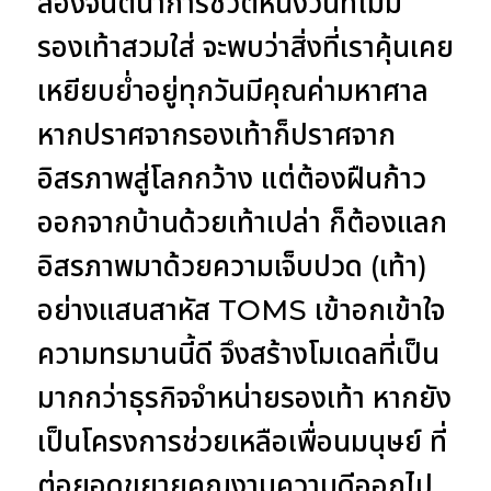
ลองจินตนาการชีวิตหนึ่งวันที่ไม่มี
รองเท้าสวมใส่ จะพบว่าสิ่งที่เราคุ้นเคย
เหยียบย่ำอยู่ทุกวันมีคุณค่ามหาศาล
หากปราศจากรองเท้าก็ปราศจาก
อิสรภาพสู่โลกกว้าง แต่ต้องฝืนก้าว
ออกจากบ้านด้วยเท้าเปล่า ก็ต้องแลก
อิสรภาพมาด้วยความเจ็บปวด (เท้า)
อย่างแสนสาหัส TOMS เข้าอกเข้าใจ
ความทรมานนี้ดี จึงสร้างโมเดลที่เป็น
มากกว่าธุรกิจจำหน่ายรองเท้า หากยัง
เป็นโครงการช่วยเหลือเพื่อนมนุษย์ ที่
ต่อยอดขยายคุณงามความดีออกไป