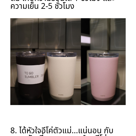
ความเย็น 2-5 ชั่วโมง
8. ได้หัวใจอีโค่ตัวแม่...แน่นอน กับ