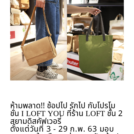
ห้ามพลาด!! ช้อปไป รักไป กับโปรโม
ชั่น I LOFT YOU ที่ร้าน LOFT ชั้น 2
สยามดิสคัฟเวอรี่
ตั้งแต่วันที่ 3 - 29 ก.พ. 63 มอบ