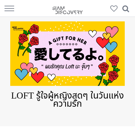
LOFT รู้ใจผู้หญิงสุดๆ ในวันแห่ง
ความรัก