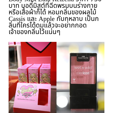
บาท บอดี้มิสต์ที่ฉีดพรมบนร่างกาย
หรือเสื้อผ้าก็ได้ หอมกลิ่นของผลไม้
Cassis และ Apple กับกุหลาบ เป็นก
ลิ่นที่ใครได้ดมแล้วจะอยากกอด
เจ้าของกลิ่นไว้แน่นๆ