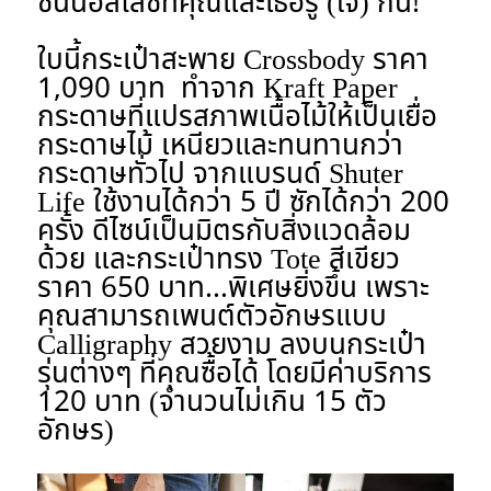
ซันนอลไลซ์ที่คุณและเธอรู้ (ใจ) กัน!
ใบนี้กระเป๋าสะพาย Crossbody ราคา
1,090 บาท ทำจาก Kraft Paper
กระดาษที่แปรสภาพเนื้อไม้ให้เป็นเยื่อ
กระดาษไม้ เหนียวและทนทานกว่า
กระดาษทั่วไป จากแบรนด์ Shuter
Life ใช้งานได้กว่า 5 ปี ซักได้กว่า 200
ครั้ง ดีไซน์เป็นมิตรกับสิ่งแวดล้อม
ด้วย และกระเป๋าทรง Tote สีเขียว
ราคา 650 บาท...พิเศษยิ่งขึ้น เพราะ
คุณสามารถเพนต์ตัวอักษรแบบ
Calligraphy สวยงาม ลงบนกระเป๋า
รุ่นต่างๆ ที่คุณซื้อได้ โดยมีค่าบริการ
120 บาท (จำนวนไม่เกิน 15 ตัว
อักษร)