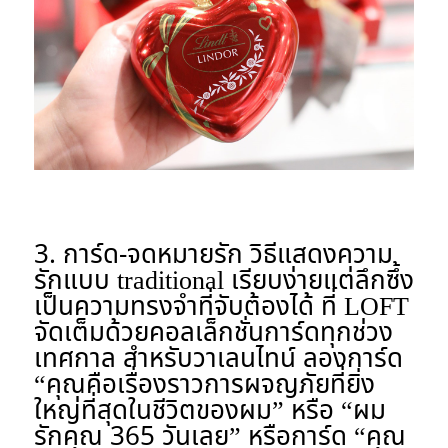
3. การ์ด-จดหมายรัก วิธีแสดงความ
รักแบบ traditional เรียบง่ายแต่ลึกซึ้ง
เป็นความทรงจำที่จับต้องได้ ที่ LOFT
จัดเต็มด้วยคอลเล็กชั่นการ์ดทุกช่วง
เทศกาล สำหรับวาเลนไทน์ ลองการ์ด
“คุณคือเรื่องราวการผจญภัยที่ยิ่ง
ใหญ่ที่สุดในชีวิตของผม” หรือ “ผม
รักคุณ 365 วันเลย” หรือการ์ด “คุณ