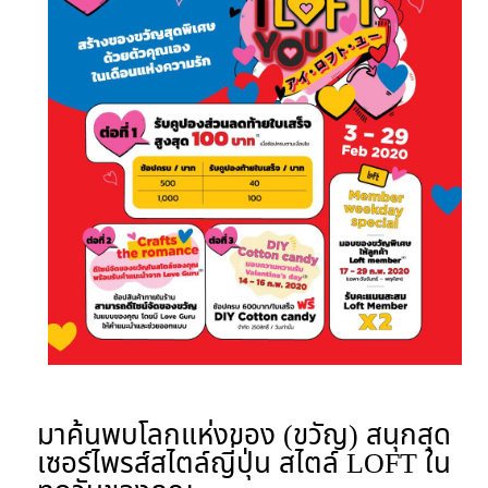
มาค้นพบโลกแห่งของ (ขวัญ) สนุกสุด
เซอร์ไพรส์สไตล์ญี่ปุ่น สไตล์ LOFT ใน