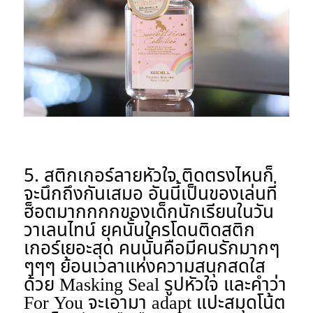
5. สติกเกอร์ลายหัวใจ ติดตรงไหนก็
จะนึกถึงกันเสมอ
อันนี้เป็นของเล่นที่
ฮ็อตมากกกกของเด็กนักเรียนในวัน
วาเลนไทน์ ยุคนั้นใครโดนติดสติก
เกอร์เยอะสุด คนนั้นคือมีคนรักมากๆ
ๆๆๆ ย้อนเวลาแห่งความสนุกสดใส
ด้วย Masking Seal รูปหัวใจ และคำว่า
For You จะเอามา adapt แปะสมุดโน้ต