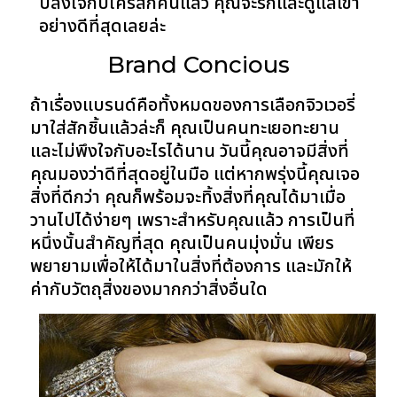
ปลงใจกับใครสักคนแล้ว คุณจะรักและดูแลเขา
อย่างดีที่สุดเลยล่ะ
Brand Concious
ถ้าเรื่องแบรนด์คือทั้งหมดของการเลือกจิวเวอรี่
มาใส่สักชิ้นแล้วล่ะก็ คุณเป็นคนทะเยอทะยาน
และไม่พึงใจกับอะไรได้นาน วันนี้คุณอาจมีสิ่งที่
คุณมองว่าดีที่สุดอยู่ในมือ แต่หากพรุ่งนี้คุณเจอ
สิ่งที่ดีกว่า คุณก็พร้อมจะทิ้งสิ่งที่คุณได้มาเมื่อ
วานไปได้ง่ายๆ เพราะสำหรับคุณแล้ว การเป็นที่
หนึ่งนั้นสำคัญที่สุด คุณเป็นคนมุ่งมั่น เพียร
พยายามเพื่อให้ได้มาในสิ่งที่ต้องการ และมักให้
ค่ากับวัตถุสิ่งของมากกว่าสิ่งอื่นใด