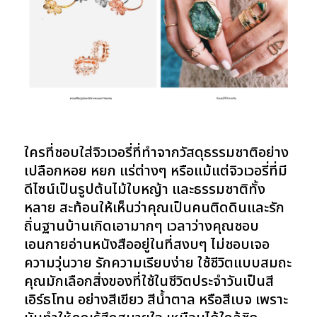
ใครที่ชอบใส่จิวเวอรี่ที่ทำจากวัสดุธรรมชาติอย่าง
เปลือกหอย หยก แร่ต่างๆ หรือแม้แต่จิวเวอรี่ที่มี
ดีไซน์เป็นรูปต้นไม้ใบหญ้า และธรรมชาติทั้ง
หลาย สะท้อนให้เห็นว่าคุณเป็นคนติดดินและรัก
ถิ่นฐานบ้านเกิดเอามากๆ เวลาว่างคุณชอบ
เอนกายอ่านหนังสืออยู่ในที่สงบๆ ไม่ชอบเจอ
ความวุ่นวาย รักความเรียบง่าย ใช้ชีวิตแบบสมถะ
คุณมักเลือกสิ่งของที่ใช้ในชีวิตประจำวันเป็นสี
เอิร์ธโทน อย่างสีเขียว สีน้ำตาล หรือสีเบจ เพราะ