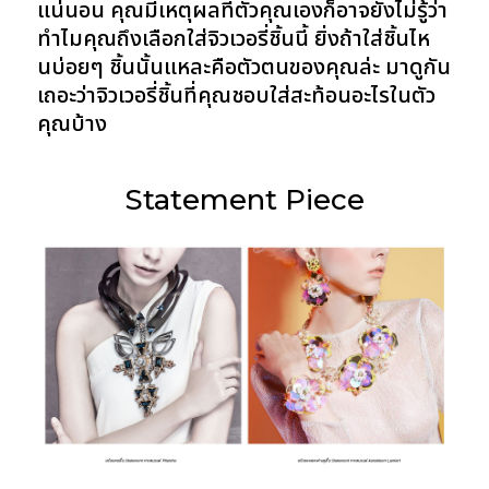
แน่นอน คุณมีเหตุผลที่ตัวคุณเองก็อาจยังไม่รู้ว่า
ทำไมคุณถึงเลือกใส่จิวเวอรี่ชิ้นนี้ ยิ่งถ้าใส่ชิ้นไห
นบ่อยๆ ชิ้นนั้นแหละคือตัวตนของคุณล่ะ มาดูกัน
เถอะว่าจิวเวอรี่ชิ้นที่คุณชอบใส่สะท้อนอะไรในตัว
คุณบ้าง
Statement Piece