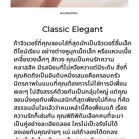
Classic Elegant
ถ้าจิวเวอรี่ที่คุณชอบใส่ที่สุดมักเป็นจิวเวอรี่ชิ้นเล็ก
ดีไซน์เรียบ อย่างต่างหูมุกเม็ดเล็ก หรือแหวนเนื้อ
เกลี้ยงวงเล็กๆ สักวง คุณเป็นคนรักความ
คลาสสิค มีรสนิยมที่ไม่หวือหวาแต่มีระดับ สิ่งที่
คุณคิดถึงเป็นอันดับหนึ่งเสมอคือครอบครัว
มิตรภาพในแบบที่คุณต้องการไม่ใช่การมีเพื่อน
เยอะๆ ไปสังสรรค์ด้วยกันเป็นกลุ่มใหญ่ แต่คุณ
ชอบนั่งคุยกับเพื่อนสนิทที่สุดเพียงไม่กี่คน ที่คัด
สรรจนมั่นใจแล้วว่าคนเหล่านี้คือเพื่อนแท้ เรื่อง
ความรักก็เช่นกัน คุณพิถีพิถันเลือกคนที่จะมา
เป็นคู่อย่างละเอียดลออ ใครไม่เป๊ะจริงไม่ได้
ลงเอยกับคุณง่ายๆ แน่ แต่ถ้าลองได้ตกลง