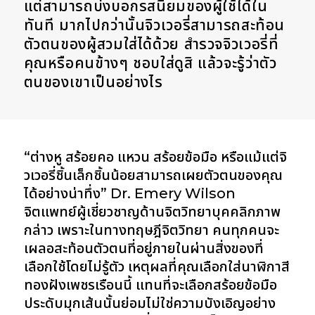
แต่สามารถบ่งบอกรสนิยมของผู้ใช้ได้ใน
ทันที มากไปกว่านั้นจิวเวอรี่สามารถสะท้อน
ตัวตนของผู้สวมใส่ได้ด้วย สำรวจจิวเวอรี่ที่
คุณหรือคนข้างๆ ชอบใส่ดูสิ แล้วจะรู้ว่าตัว
ตนของเขาเป็นอย่างไร
“ต่างหู สร้อยคอ แหวน สร้อยข้อมือ หรือแม้แต่จิ
วเวอรี่ชิ้นเล็กชิ้นน้อยสามารถเผยตัวตนของคุณ
ได้อย่างน่าทึ่ง” Dr. Emery Wilson
จิตแพทย์ผู้เชี่ยวชาญด้านจิตวิทยาบุคคลิกภาพ
กล่าว เพราะในทางทฤษฎีจิตวิทยา คนทุกคนจะ
เผลอสะท้อนตัวตนที่อยู่ภายในผ่านสิ่งของที่
เลือกใช้โดยไม่รู้ตัว เหตุผลที่คุณเลือกใส่นาฬิกาสี
ทองฝังเพชรเรือนนี้ แทนที่จะเลือกสร้อยข้อมือ
ประดับมุกเส้นนั้นย่อมไม่ใช่ความบังเอิญอย่าง