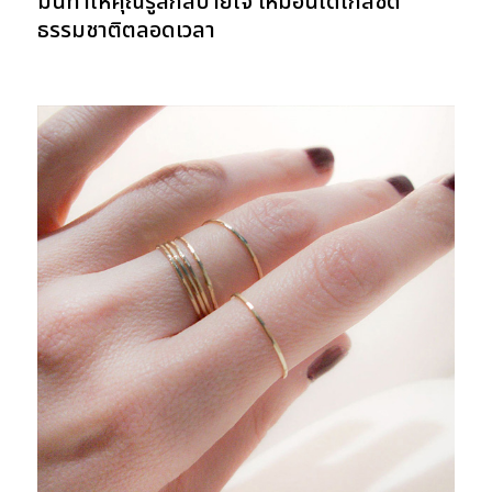
มันทำให้คุณรู้สึกสบายใจ เหมือนได้ใกล้ชิด
ธรรมชาติตลอดเวลา