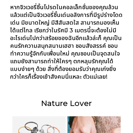
หากจิวเวอรี่ชิ้นโปรดในคอลเล็กชั่นของคุณล้วน
แล้วแต่เป็นจิวเวอรี่ชิ้นเด่นอลังการที่มีรูปร่างโดด
เด่น มีขนาดใหญ่ มีสีสันสดใส สามารถมองเห็น
ได้แต่ไกล เรียกว่าในรัศมี 3 เมตรนี้จะต้องไม่มี
อะไรเด่นไปกว่าสร้อยของฉันอีกแล้วล่ะก็ คุณเป็น
คนรักความสนุกสนานเฮฮา ชอบสังสรรค์ ชอบ
ทำความรู้จักกับเพื่อนใหม่ คุณชอบเป็นจุดสนใจ
แถมยังสามารถทำให้ใครๆ ตกหลุมรักคุณได้
แบบง่ายๆ ด้วย สิ่งที่ต้องยอมรับว่าคุณเก่งยิ่ง
กว่าใครก็เรื่องเข้าสังคมนี่แหละ ตัวแม่เลย!
Nature Lover