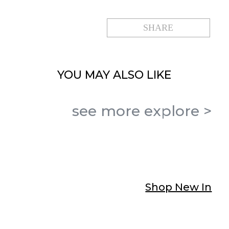
SHARE
YOU MAY
ALSO LIKE
see more
explore
>
Shop New In