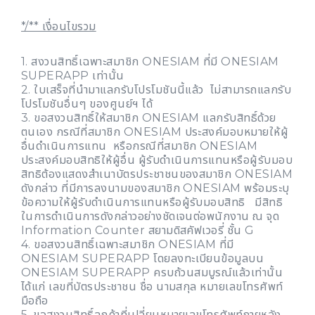
*/** เงื่อนไขรวม
1. สงวนสิทธิ์เฉพาะสมาชิก ONESIAM ที่มี ONESIAM
SUPERAPP เท่านั้น
2. ใบเสร็จที่นำมาแลกรับโปรโมชันนี้แล้ว ไม่สามารถแลกรับ
โปรโมชันอื่นๆ ของศูนย์ฯ ได้
3. ขอสงวนสิทธิ์ให้สมาชิก ONESIAM แลกรับสิทธิ์ด้วย
ตนเอง กรณีที่สมาชิก ONESIAM ประสงค์มอบหมายให้ผู้
อื่นดำเนินการแทน หรือกรณีที่สมาชิก ONESIAM
ประสงค์มอบสิทธิให้ผู้อื่น ผู้รับดำเนินการแทนหรือผู้รับมอบ
สิทธิต้องแสดงสำเนาบัตรประชาชนของสมาชิก ONESIAM
ดังกล่าว ที่มีการลงนามของสมาชิก ONESIAM พร้อมระบุ
ข้อความให้ผู้รับดำเนินการแทนหรือผู้รับมอบสิทธิ มีสิทธิ
ในการดำเนินการดังกล่าวอย่างชัดเจนต่อพนักงาน ณ จุด
Information Counter สยามดิสคัฟเวอรี่ ชั้น G
4. ขอสงวนสิทธิ์เฉพาะสมาชิก ONESIAM ที่มี
ONESIAM SUPERAPP โดยลงทะเบียนข้อมูลบน
ONESIAM SUPERAPP ครบถ้วนสมบูรณ์แล้วเท่านั้น
ได้แก่ เลขที่บัตรประชาชน ชื่อ นามสกุล หมายเลขโทรศัพท์
มือถือ
5. ขอสงวนสิทธิ์ลูกค้าที่เปลี่ยนหมายเลขโทรศัพท์ภายหลัง