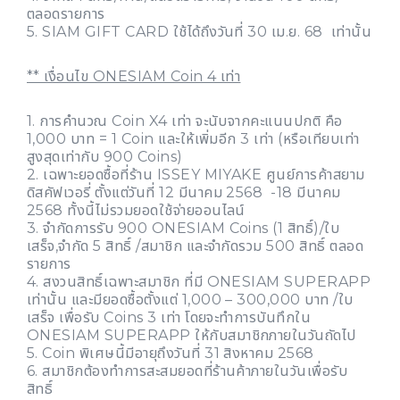
ตลอดรายการ
5. SIAM GIFT CARD ใช้ได้ถึงวันที่ 30 เม.ย. 68 เท่านั้น
** เงื่อนไข ONESIAM Coin 4 เท่า
1. การคำนวณ Coin X4 เท่า จะนับจากคะแนนปกติ คือ
1,000 บาท = 1 Coin และให้เพิ่มอีก 3 เท่า (หรือเทียบเท่า
สูงสุดเท่ากับ 900 Coins)
2. เฉพาะยอดซื้อที่ร้าน ISSEY MIYAKE ศูนย์การค้าสยาม
ดิสคัฟเวอรี่ ตั้งแต่วันที่ 12 มีนาคม 2568 -18 มีนาคม
2568 ทั้งนี้ไม่รวมยอดใช้จ่ายออนไลน์
3. จำกัดการรับ 900 ONESIAM Coins (1 สิทธิ์)/ใบ
เสร็จ,จำกัด 5 สิทธิ์ /สมาชิก และจำกัดรวม 500 สิทธิ์ ตลอด
รายการ
4. สงวนสิทธิ์เฉพาะสมาชิก ที่มี ONESIAM SUPERAPP
เท่านั้น และมียอดซื้อตั้งแต่ 1,000 – 300,000 บาท /ใบ
เสร็จ เพื่อรับ Coins 3 เท่า โดยจะทำการบันทึกใน
ONESIAM SUPERAPP ให้กับสมาชิกภายในวันถัดไป
5. Coin พิเศษนี้มีอายุถึงวันที่ 31 สิงหาคม 2568
6. สมาชิกต้องทำการสะสมยอดที่ร้านค้าภายในวันเพื่อรับ
สิทธิ์