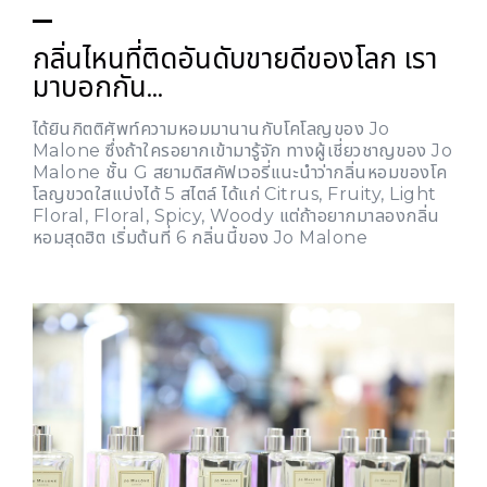
กลิ่นไหนที่ติดอันดับขายดีของโลก เรา
มาบอกกัน...
ได้ยินกิตติศัพท์ความหอมมานานกับโคโลญของ Jo
Malone ซึ่งถ้าใครอยากเข้ามารู้จัก ทางผู้เชี่ยวชาญของ Jo
Malone ชั้น G สยามดิสคัฟเวอรี่แนะนำว่ากลิ่นหอมของโค
โลญขวดใสแบ่งได้ 5 สไตล์ ได้แก่ Citrus, Fruity, Light
Floral, Floral, Spicy, Woody แต่ถ้าอยากมาลองกลิ่น
หอมสุดฮิต เริ่มต้นที่ 6 กลิ่นนี้ของ Jo Malone