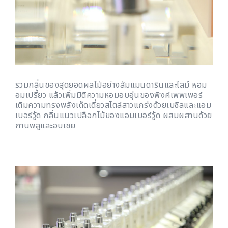
รวมกลิ่นของสุดยอดผลไม้อย่างส้มแมนดารินและไลม์ หอม
อมเปรี้ยว แล้วเพิ่มมิติความหอมอบอุ่นของพิงค์เพพเพอร์
เติมความทรงพลังเด็ดเดี่ยวสไตล์สาวแกร่งด้วยเบซิลและแอม
เบอร์วู้ด กลิ่นแนวเปลือกไม้ของแอมเบอร์วู้ด ผสมผสานด้วย
กานพลูและอบเชย