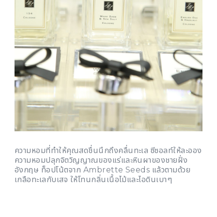
ความหอมที่ทำให้คุณสดชื่นนึกถึงคลื่นทะเล ซีซอลท์ให้ละออง
ความหอมปลุกจิตวิญญาณของแร่และหินผาของชายฝั่ง
อังกฤษ ท็อปโน้ตจาก Ambrette Seeds แล้วตามด้วย
เกลือทะเลกับเสจ ให้โทนกลิ่นเนื้อไม้และไอดินเบาๆ