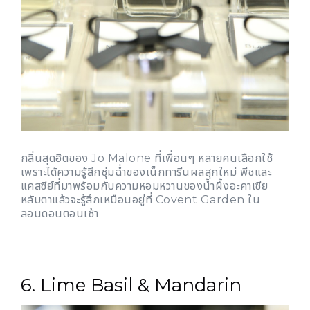
กลิ่นสุดฮิตของ Jo Malone ที่เพื่อนๆ หลายคนเลือกใช้
เพราะได้ความรู้สึกชุ่มฉ่ำของเน็กทารีนผลสุกใหม่ พีชและ
แคสซีย์ที่มาพร้อมกับความหอมหวานของน้ำผึ้งอะคาเซีย
หลับตาแล้วจะรู้สึกเหมือนอยู่ที่ Covent Garden ใน
ลอนดอนตอนเช้า
6. Lime Basil & Mandarin