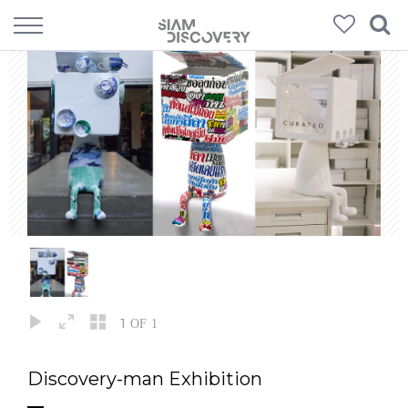
1
OF 1
Discovery-man Exhibition