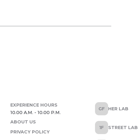
HER LAB
ABOUT US
STREET LAB
PRIVACY POLICY