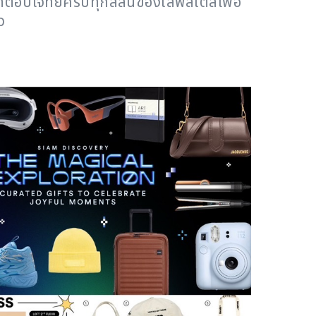
ี่ตอบโจทย์ครบทุกสีสันของไลฟ์สไตล์เพื่อ
ว