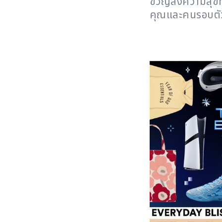
ขวัญส่งความสุขท
คุณและคนรอบตั