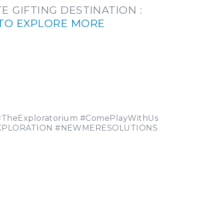
E GIFTING DESTINATION :
 TO EXPLORE MORE
 #TheExploratorium #ComePlayWithUs
XPLORATION #NEWMERESOLUTIONS