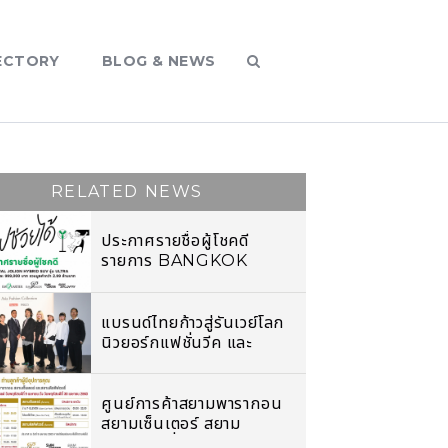
ECTORY
BLOG & NEWS
RELATED NEWS
ประกาศรายชื่อผู้โชคดี
รายการ BANGKOK
SHOPPING FESTIVAL
2022 ช้อปช่วยได้
แบรนด์ไทยก้าวสู่รันเวย์โลก
นิวยอร์กแฟชั่นวีค และ
โตเกียวรันเวย์โชว์
ศูนย์การค้าสยามพารากอน
สยามเซ็นเตอร์ สยาม
ดิสคัฟเวอรี่ และไอคอนสยาม