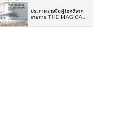
ขอแจ้งขยายวันปิดบริการ
ชั่วคราว
ประกาศรายชื่อผู้โชคดีจาก
รายการ THE MAGICAL
CELEBRATION 2026