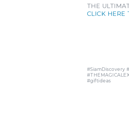
THE ULTIMAT
CLICK HERE
#SiamDiscovery
#THEMAGICALE
#giftideas