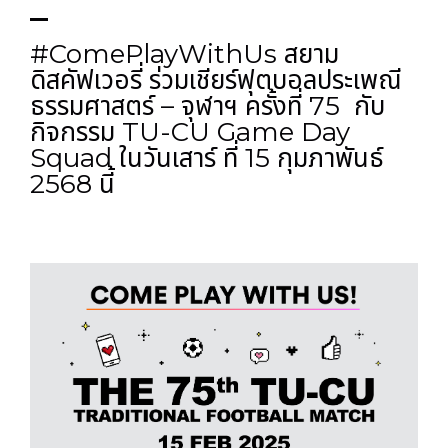
#ComePlayWithUs สยาม
ดิสคัฟเวอรี่ ร่วมเชียร์ฟุตบอลประเพณี
ธรรมศาสตร์ – จุฬาฯ ครั้งที่ 75 กับ
กิจกรรม TU-CU Game Day
Squad ในวันเสาร์ ที่ 15 กุมภาพันธ์
2568 นี้