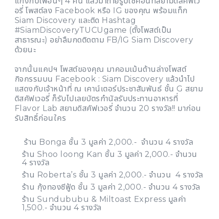
แก๊งกับเพื่อนๆ 4 คน แล้วมาถ่ายรูปเช็คอินที่สยามดิสคัฟเว
อรี่ โพสต์ลง Facebook หรือ IG ของคุณ พร้อมแท็ก
Siam Discovery และติด Hashtag
#SiamDiscoveryTUCUgame (ตั้งโพสต์เป็น
สาธารณะ) อย่าลืมกดติดตาม FB/IG Siam Discovery
ด้วยนะ
จากนั้นแคปฯ โพสต์ของคุณ มาคอมเม้นด้านล่างโพสต์
กิจกรรมบน Facebook : Siam Discovery แล้วนำไป
แสดงกับเจ้าหน้าที่ ณ เคาน์เตอร์ประชาสัมพันธ์ ชั้น G สยาม
ดิสคัฟเวอรี่ ก็รับไปเลยบัตรกำนัลรับประทานอาหารที่
Flavor Lab สยามดิสคัฟเวอรี่ จำนวน 20 รางวัล!! มาก่อน
รับสิทธิ์ก่อนใคร
ร้าน Bonga ชั้น 3 มูลค่า 2,000.- จำนวน 4 รางวัล
ร้าน Shoo loong Kan ชั้น 3 มูลค่า 2,000.- จำนวน
4 รางวัล
ร้าน Roberta’s ชั้น 3 มูลค่า 2,000.- จำนวน 4 รางวัล
ร้าน กุ้งทองซีฟู้ด ชั้น 3 มูลค่า 2,000.- จำนวน 4 รางวัล
ร้าน Sundububu & Miltoast Express มูลค่า
1,500.- จำนวน 4 รางวัล