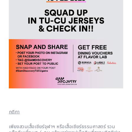
กติกา
เพียงสวมเสื้อเชียร์จุฬาฯ หรือเสื้อเชียร์ธรรมศาสตร์ รวม