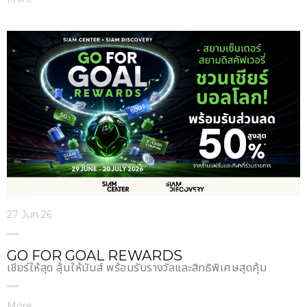
27 Jun 26
GO FOR GOAL REWARDS
เชียร์ให้สุด ลุ้นให้มันส์ พร้อมรับรางวัลและสิทธิพิเศษสุดคุ้ม
More