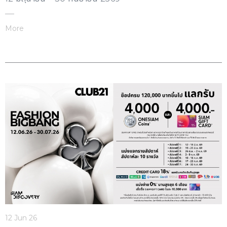
More
12 Jun 26