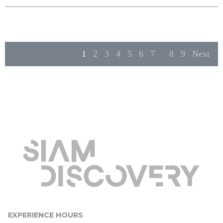
1
2
3
4
5
6
7
...
8
9
Next