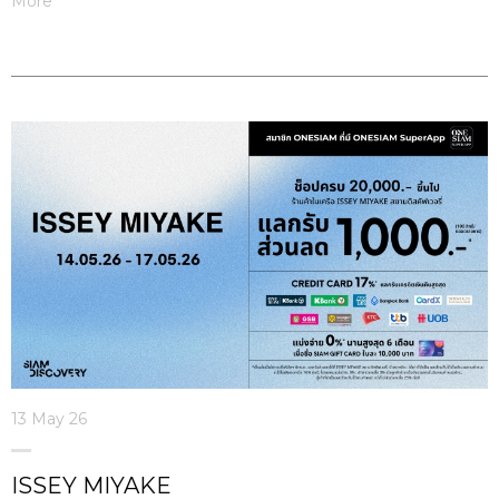
More
13 May 26
ISSEY MIYAKE