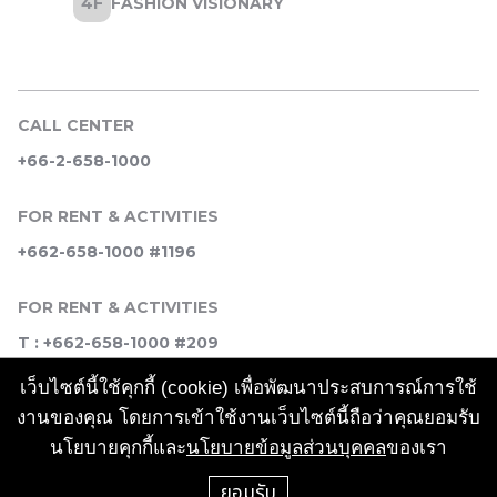
CALL CENTER
+66-2-658-1000
FOR RENT & ACTIVITIES
+662-658-1000 #1196
FOR RENT & ACTIVITIES
T : +662-658-1000 #209
เว็บไซต์นี้ใช้คุกกี้ (cookie) เพื่อพัฒนาประสบการณ์การใช้
SOCIAL MEDIA
งานของคุณ โดยการเข้าใช้งานเว็บไซต์นี้ถือว่าคุณยอมรับ
นโยบายคุกกี้และ
นโยบายข้อมูลส่วนบุคคล
ของเรา
ยอมรับ