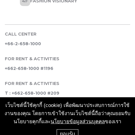
CALL CENTER
+66-2-658-1000
FOR RENT & ACTIVITIES
+662-658-1000 #1196
FOR RENT & ACTIVITIES
T : +662-658-1000 #209
เว็บไซต์นี้ใช้คุกกี้ (cookie) เพื่อพัฒนาประสบการณ์การใช้
SOCIAL MEDIA
งานของคุณ โดยการเข้าใช้งานเว็บไซต์นี้ถือว่าคุณยอมรับ
นโยบายคุกกี้และ
นโยบายข้อมูลส่วนบุคคล
ของเรา
ยอมรับ