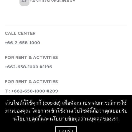
CALL CENTER
+66-2-658-1000
FOR RENT & ACTIVITIES
+662-658-1000 #1196
FOR RENT & ACTIVITIES
T : +662-658-1000 #209
เว็บไซต์นี้ใช้คุกกี้ (cookie) เพื่อพัฒนาประสบการณ์การใช้
SOCIAL MEDIA
งานของคุณ โดยการเข้าใช้งานเว็บไซต์นี้ถือว่าคุณยอมรับ
นโยบายคุกกี้และ
นโยบายข้อมูลส่วนบุคคล
ของเรา
ยอมรับ