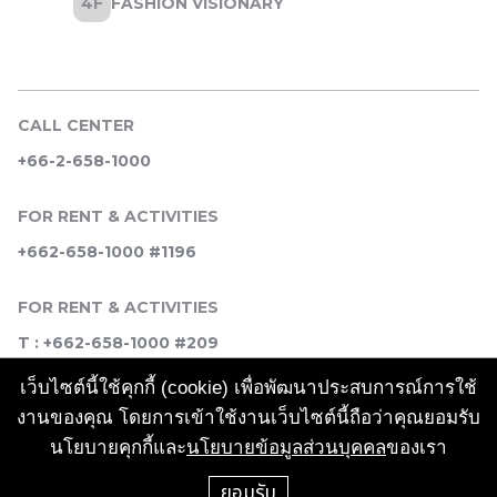
CALL CENTER
+66-2-658-1000
FOR RENT & ACTIVITIES
+662-658-1000 #1196
FOR RENT & ACTIVITIES
T : +662-658-1000 #209
เว็บไซต์นี้ใช้คุกกี้ (cookie) เพื่อพัฒนาประสบการณ์การใช้
SOCIAL MEDIA
งานของคุณ โดยการเข้าใช้งานเว็บไซต์นี้ถือว่าคุณยอมรับ
นโยบายคุกกี้และ
นโยบายข้อมูลส่วนบุคคล
ของเรา
ยอมรับ