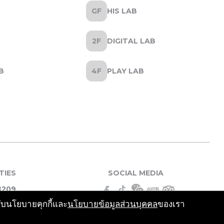
HIS LAB
DIGITAL LAB
B
PLAY LAB
TIES
SOCIAL MEDIA
#209
รับนโยบายคุกกี้และ
นโยบายข้อมูลส่วนบุคคล
ของเรา