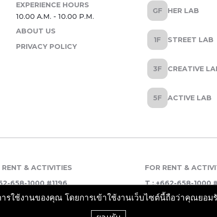
HER LAB
ABOUT US
STREET LAB
PRIVACY POLICY
CREATIVE LA
ACTIVE LAB
 RENT & ACTIVITIES
FOR RENT & ACTIVI
62-658-1000 #1196
T : +662-658-1000 
รณ์การใช้งานของคุณ โดยการเข้าใช้งานเว็บไซต์นี้ถือว่าคุณยอม