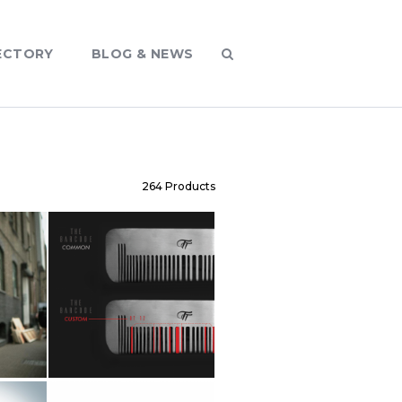
ECTORY
BLOG & NEWS
264
Products