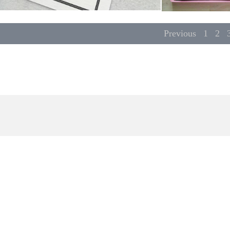
Previous
1
2