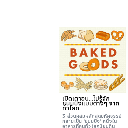
เปิดเตาอบ...ไปรู้จัก
ขนมปังแบบต่างๆ จาก
ทั่วโลก
3 ส่วนผสมหลักสุดมหัศจรรย์
กลายเป็น ‘ขนมปัง’ หนึ่งใน
อาหารที่คนทั่วโลกนิยมกิน