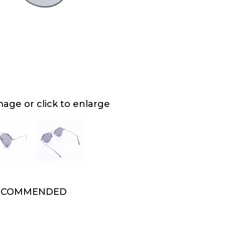
ge or click to enlarge
ECOMMENDED