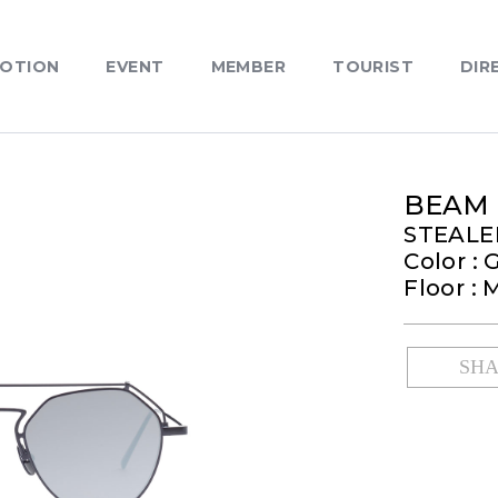
OTION
EVENT
MEMBER
TOURIST
DIR
BEAM
STEALE
Color : 
Floor : 
SH