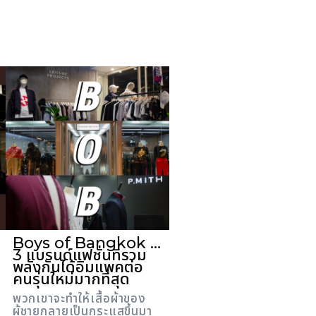
Boys of Bangkok …
3 แบรนด์แฟชั่นที่รวม
พลังกันได้อิมแพคต่อ
คนรุ่นใหม่มากที่สุด
พวกเขาจะทำให้เสื้อผ้าของ
ผู้ชายกลายเป็นกระแสขึ้นมา