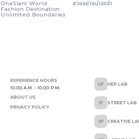
OneSiam World
สวยอย่างน่าจดจำ
Fashion Destination
Unlimited Boundaries
HER LAB
ABOUT US
STREET LAB
PRIVACY POLICY
CREATIVE LA