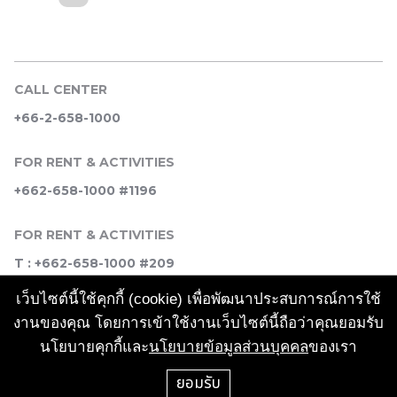
CALL CENTER
+66-2-658-1000
FOR RENT & ACTIVITIES
+662-658-1000 #1196
FOR RENT & ACTIVITIES
T : +662-658-1000 #209
เว็บไซต์นี้ใช้คุกกี้ (cookie) เพื่อพัฒนาประสบการณ์การใช้
SOCIAL MEDIA
งานของคุณ โดยการเข้าใช้งานเว็บไซต์นี้ถือว่าคุณยอมรับ
นโยบายคุกกี้และ
นโยบายข้อมูลส่วนบุคคล
ของเรา
ยอมรับ