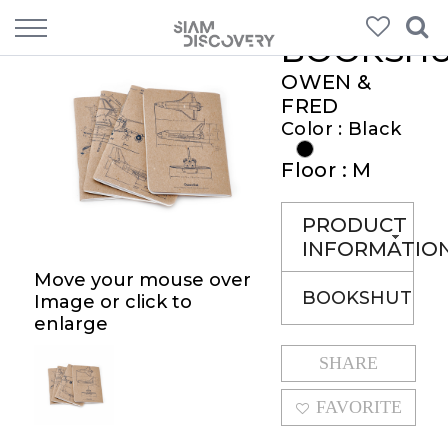
BOOKSHU
OWEN &
FRED
Color : Black
Floor : M
PRODUCT
INFORMATIO
Move your mouse over
BOOKSHUTTLE
Image or click to
enlarge
SHARE
FAVORITE