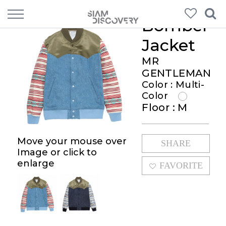
Bomber
Jacket
MR
GENTLEMAN
Color : Multi-
Color
Floor : M
Move your mouse over
SHARE
Image or click to
enlarge
FAVORITE