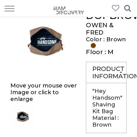
DOPBRO
OWEN &
FRED
Color : Brown
Floor : M
PRODUCT
INFORMATIO
Move your mouse over
"Hey
Image or click to
Handsom"
enlarge
Shaving
Kit Bag
Material :
Brown