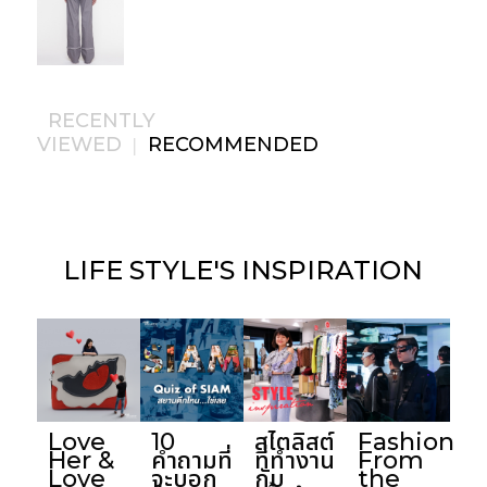
RECENTLY
VIEWED
RECOMMENDED
|
LIFE STYLE'S
INSPIRATION
Love
10
สไตลิสต์
Fashion
Her &
คำถามที่
ที่ทำงาน
From
Love
จะบอก
กับ
the