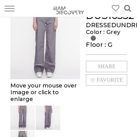
DUS16332
DRESSEDUNDR
Color : Grey
Floor : G
SHARE
FAVORITE
Move your mouse over
Image or click to
enlarge