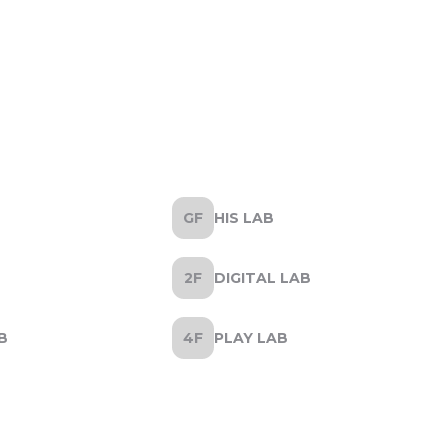
HIS LAB
DIGITAL LAB
B
PLAY LAB