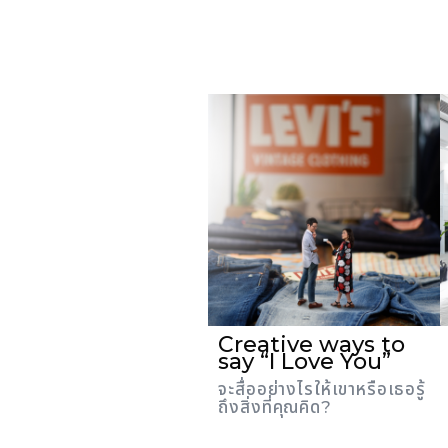
Creative ways to
say “I Love You”
จะสื่ออย่างไรให้เขาหรือเธอรู้
ถึงสิ่งที่คุณคิด?