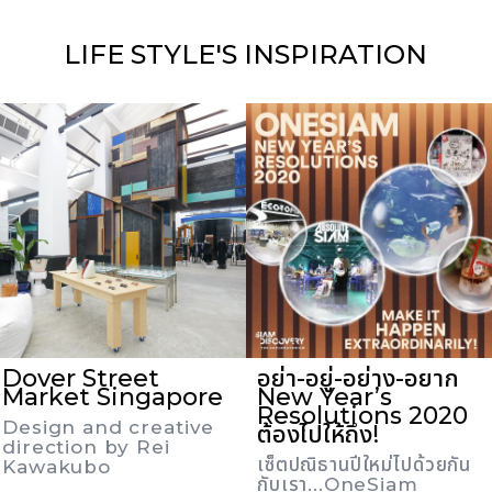
LIFE STYLE'S
INSPIRATION
Dover Street
อย่า-อยู่-อย่าง-อยาก
Market Singapore
New Year’s
Resolutions 2020
Design and creative
ต้องไปให้ถึง!
direction by Rei
เซ็ตปณิธานปีใหม่ไปด้วยกัน
Kawakubo
กับเรา...OneSiam