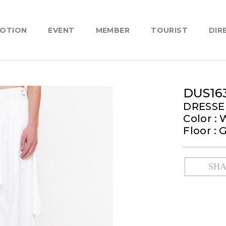
OTION
EVENT
MEMBER
TOURIST
DIR
DUS16
DRESS
Color :
Floor : 
SH