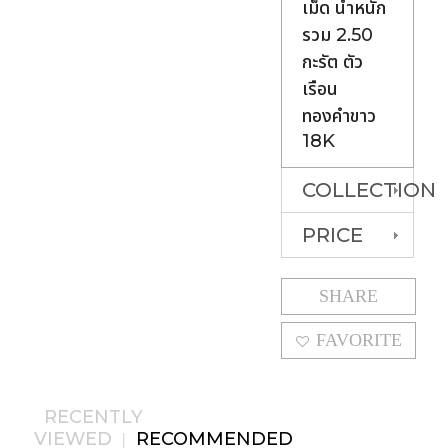
เม็ด น้ำหนัก
รวม 2.50
กะรัต ตัว
เรือน
ทองคำขาว
18K
COLLECTION
PRICE
SHARE
FAVORITE
RECENTLY
VIEWED
RECOMMENDED
|