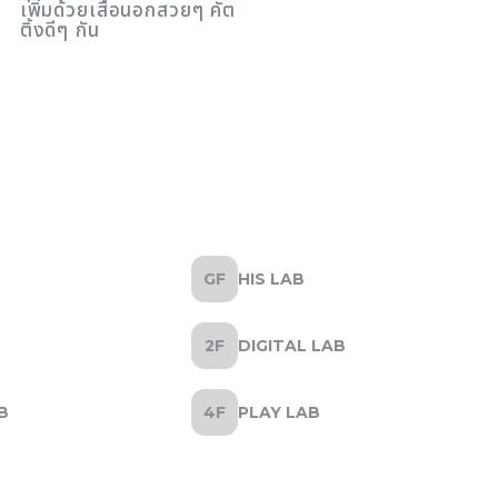
เพิ่มด้วยเสื้อนอกสวยๆ คัต
ติ้งดีๆ กัน
HIS LAB
DIGITAL LAB
B
PLAY LAB