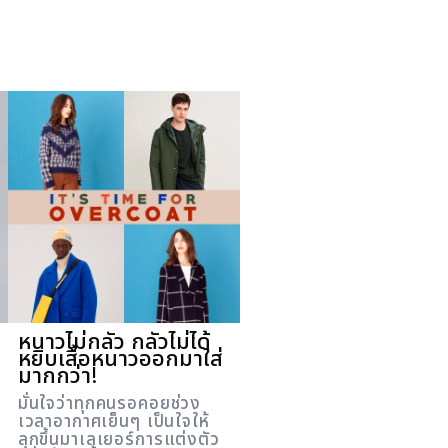
หนาวไม่กลัว กลัวไม่ได้
หยิบเสื้อหนาวออกมาใส่
มากกว่า!
มั่นใจว่าทุกคนรอคอยช่วง
เวลาอากาศเย็นๆ เป็นใจให้
ลุกขึ้นมาเลเยอร์การแต่งตัว