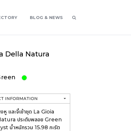
ECTORY
BLOG & NEWS
a Della Natura
 Green
G
T INFORMATION
งหู และจี้เข้าชุด La Gioia
Natura ประดับพลอย Green
t น้ำหนักรวม 15.98 กะรัต