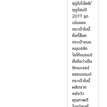
ฤดูใบไม้ผลิ/
ฤดูร้อนปี
2017 จุด
เด่นของ
กระเป๋าใบนี้
คือที่ล็อค
กระเป๋าแบบ
หมุนสลัก
โลโก้แบรนด์
ซึ่งถือว่าเป็น
ซิกเนเจอร์
ของแบรนด์
กระเป๋าใบนี้
ผลิตจาก
หนังวัว
คุณภาพดี
โดยวัสดุที่