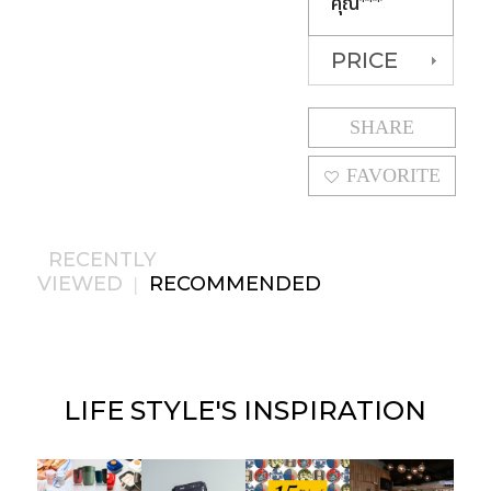
คุณ***
PRICE
SHARE
FAVORITE
RECENTLY
VIEWED
RECOMMENDED
|
LIFE STYLE'S
INSPIRATION