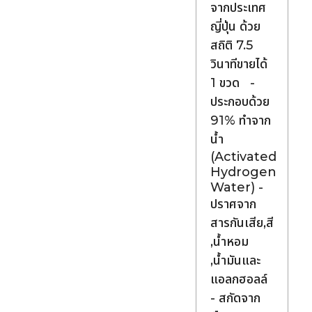
จากประเทศ
ญี่ปุ่น ด้วย
สถิติ 7.5
วินาทีขายได้
1 ขวด -
ประกอบด้วย
91% ทำจาก
น้ำ
(Activated
Hydrogen
Water) -
ปราศจาก
สารกันเสีย,สี
,น้ำหอม
,น้ำมันและ
แอลกฮอลล์
- สกัดจาก