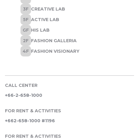
CALL CENTER
+66-2-658-1000
FOR RENT & ACTIVITIES
+662-658-1000 #1196
FOR RENT & ACTIVITIES