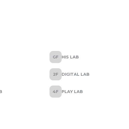
HIS LAB
DIGITAL LAB
B
PLAY LAB