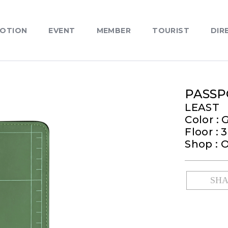
OTION
EVENT
MEMBER
TOURIST
DIR
PASSP
LEAST
Color :
Floor : 3
Shop : 
SH