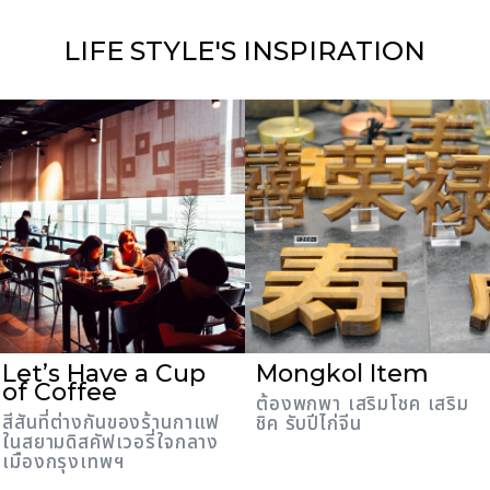
LIFE STYLE'S
INSPIRATION
Let’s Have a Cup
Mongkol Item
of Coffee
ต้องพกพา เสริมโชค เสริม
สีสันที่ต่างกันของร้านกาแฟ
ชิค รับปีไก่จีน
ในสยามดิสคัฟเวอรี่ใจกลาง
เมืองกรุงเทพฯ