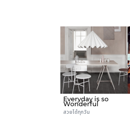
Everyday is so
Wonderful
สวยได้ทุกวัน