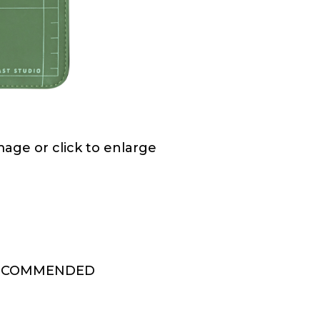
ge or click to enlarge
ECOMMENDED