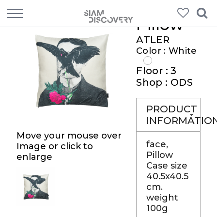
Pillow
ATLER
Color : White
Floor : 3
Shop : ODS
PRODUCT
INFORMATIO
Move your mouse over
face,
Image or click to
Pillow
enlarge
Case size
40.5x40.5
cm.
weight
100g