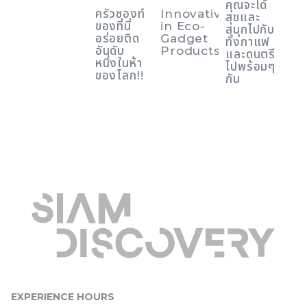
คุณจะได้
ครัวซองท์
Innovative
สุขและ
ของที่นี่
in Eco-
สนุกไปกับ
อร่อยติด
Gadget
ทั้งกาแฟ
อันดับ
Products
และดนตรี
หนึ่งในห้า
ไปพร้อมๆ
ของโลก!!
กัน