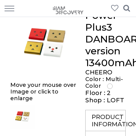
Power
Plus3
DANBOA
version
13400mA
CHEERO
Color : Multi-
Move your mouse over
Color
Image or click to
Floor : 2
enlarge
Shop : LOFT
PRODUCT
INFORMATIO