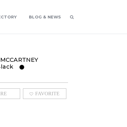
ECTORY
BLOG & NEWS
 MCCARTNEY
Black
G
ARE
FAVORITE