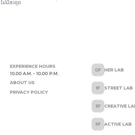
ไม่มีสะดุด
HER LAB
ABOUT US
STREET LAB
PRIVACY POLICY
CREATIVE LA
ACTIVE LAB