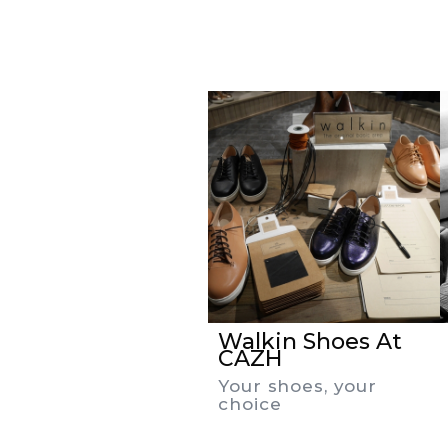
Walkin Shoes At
CAZH
Your shoes, your
choice