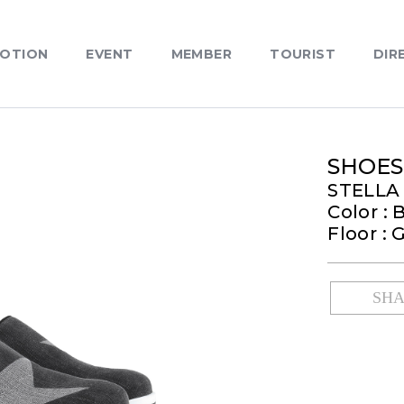
OTION
EVENT
MEMBER
TOURIST
DIR
SHOES
STELLA
Color : 
Floor : 
SH