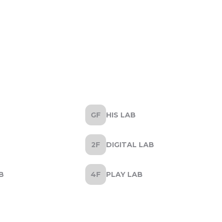
HIS LAB
DIGITAL LAB
B
PLAY LAB