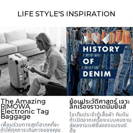
LIFE STYLE'S
INSPIRATION
The Amazing
ย้อนประวัติศาสตร์ เจาะ
RIMOWA
ลึกเรื่องราวเดนิมยีนส์
Electronic Tag
ไอเท็มประจำตู้เสื้อผ้า กับต้น
Baggage
กำเนิดจากเครื่องแบบคนงาน
เพื่อนร่วมทางสุดไฮเทคที่จะ
สู่ผลงานแฟชั่นของแบรนด์
ทำให้ทุกการเดินทางของคุณ
ดัง