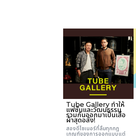
Tube Gallery ทำให้
แฟชั่นและวัฒนธรรม
รวมกันออกมาเป็นเสื้อ
ผ้าสุดอลัง!
สองดีไซเนอร์ที่ลืมทุกกฎ
เกณฑ์ของการออกแบบแต่