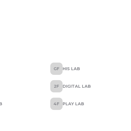
HIS LAB
DIGITAL LAB
B
PLAY LAB