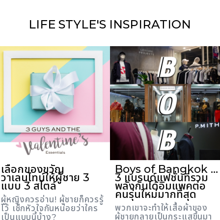
LIFE STYLE'S
INSPIRATION
เลือกของขวัญ
Boys of Bangkok …
วาเลนไทน์ให้ผู้ชาย 3
3 แบรนด์แฟชั่นที่รวม
แบบ 3 สไตล์
พลังกันได้อิมแพคต่อ
คนรุ่นใหม่มากที่สุด
ผู้หญิงควรอ่าน! ผู้ชายก็ควรรู้
พวกเขาจะทำให้เสื้อผ้าของ
ไว้ เช็กหัวใจกันหน่อยว่าใคร
ผู้ชายกลายเป็นกระแสขึ้นมา
เป็นแบบนี้บ้าง?