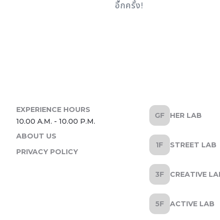
อีกครั้ง!
HER LAB
ABOUT US
STREET LAB
PRIVACY POLICY
CREATIVE LA
ACTIVE LAB