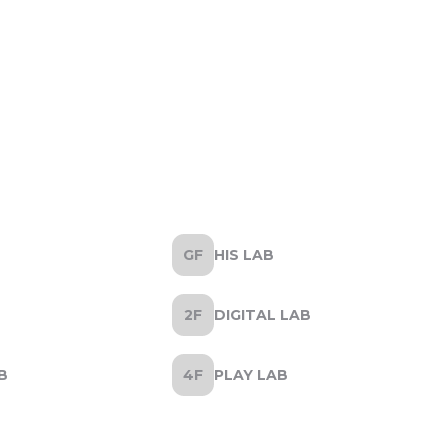
HIS LAB
DIGITAL LAB
B
PLAY LAB