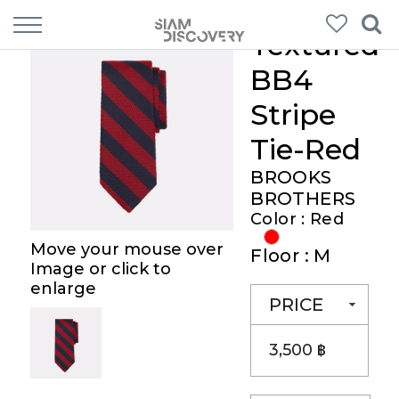
Textured
BB4
Stripe
Tie-Red
BROOKS
BROTHERS
Color : Red
Move your mouse over
Floor : M
Image or click to
enlarge
PRICE
3,500 ฿