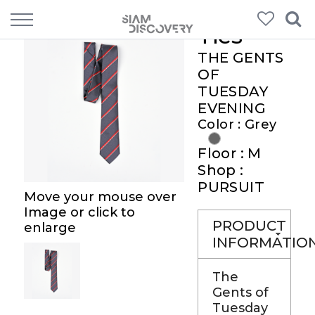
Ties
THE GENTS
OF
TUESDAY
EVENING
Color : Grey
Floor : M
Shop :
PURSUIT
Move your mouse over
Image or click to
PRODUCT
enlarge
INFORMATIO
The
Gents of
Tuesday