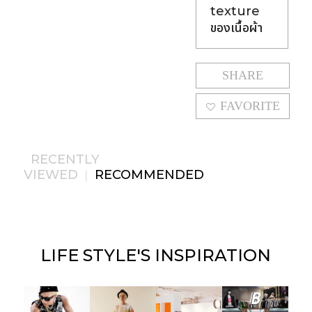
texture
ของเนื้อผ้า
SHARE
FAVORITE
RECENTLY
VIEWED
RECOMMENDED
|
LIFE STYLE'S
INSPIRATION