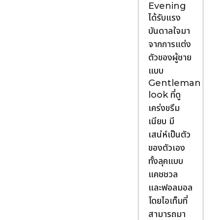
Evening
ได้รับแรง
บันดาลใจมา
จากการแต่ง
ตัวของผู้ชาย
แบบ
Gentleman
look ที่ดู
เคร่งขรึม
เนียบ มี
เสน่ห์เป็นตัว
ของตัวเอง
ทั้งลุคแบบ
แคชชวล
และฟอลมอล
โดยไอเท็มที่
สามารถมา