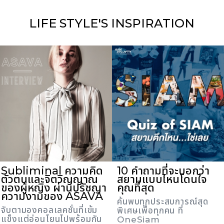
LIFE STYLE'S
INSPIRATION
Subliminal ความคิด
10 คำถามที่จะบอกว่า
ตัวตนและจิตวิญญาณ
สยามแบบไหนโดนใจ
ของผู้หญิง ผ่านปรัชญา
คุณที่สุด
ความงามของ ASAVA
ค้นพบทุกประสบการณ์สุด
จับตามองคอลเลคชั่นที่เข้ม
พิเศษเพื่อทุกคน ที่
แข็งแต่อ่อนโยนไปพร้อมกัน
OneSiam