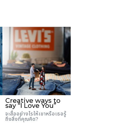
Creative ways to
say “I Love You”
จะสื่ออย่างไรให้เขาหรือเธอรู้
ถึงสิ่งที่คุณคิด?