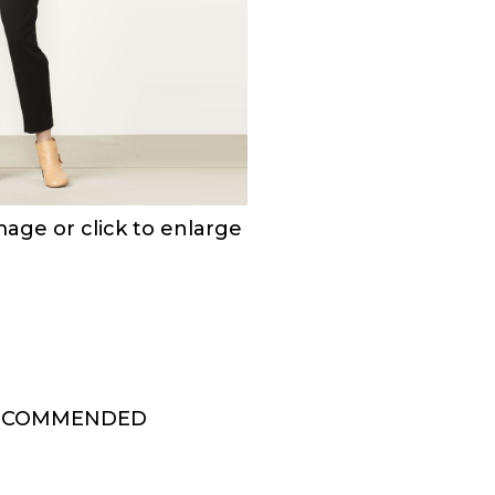
ge or click to enlarge
ECOMMENDED