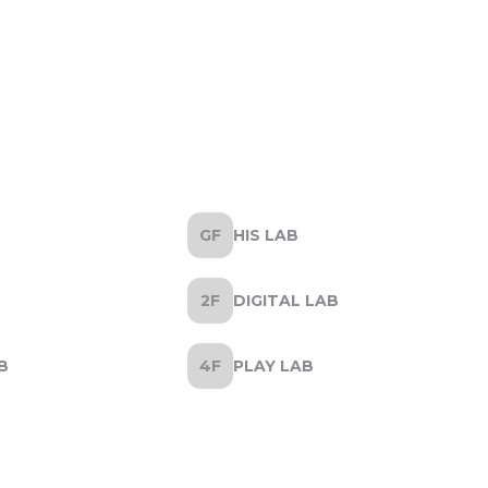
HIS LAB
DIGITAL LAB
B
PLAY LAB