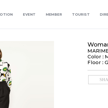
OTION
EVENT
MEMBER
TOURIST
DIR
Woman
MARIM
Color : 
Floor : 
SH