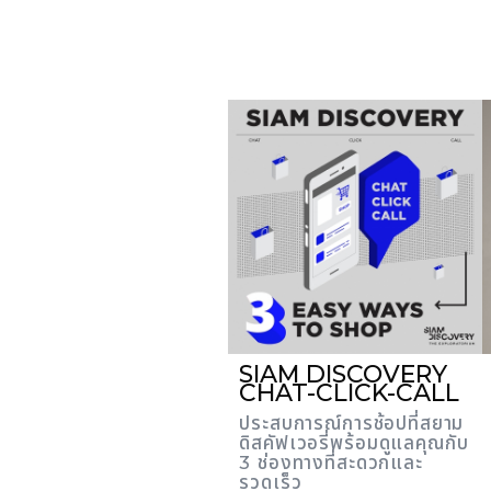
SIAM DISCOVERY
CHAT-CLICK-CALL
ประสบการณ์การช้อปที่สยาม
ดิสคัฟเวอรี่พร้อมดูแลคุณกับ
3 ช่องทางที่สะดวกและ
รวดเร็ว