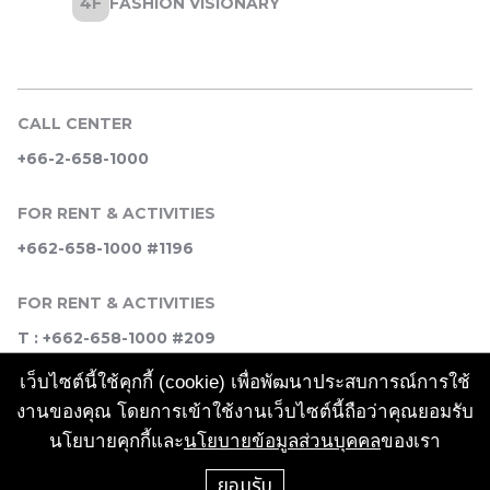
CALL CENTER
+66-2-658-1000
FOR RENT & ACTIVITIES
+662-658-1000 #1196
FOR RENT & ACTIVITIES
T : +662-658-1000 #209
เว็บไซต์นี้ใช้คุกกี้ (cookie) เพื่อพัฒนาประสบการณ์การใช้
SOCIAL MEDIA
งานของคุณ โดยการเข้าใช้งานเว็บไซต์นี้ถือว่าคุณยอมรับ
นโยบายคุกกี้และ
นโยบายข้อมูลส่วนบุคคล
ของเรา
ยอมรับ